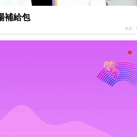
場補給包
來源：