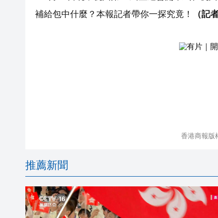
補給包中什麼？本報記者帶你一探究竟！
（記者
香港商報版
推薦新聞