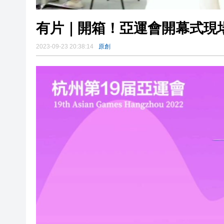
有片｜開箱！亞運會開幕式現
2023-09-23 20:38:14
原創