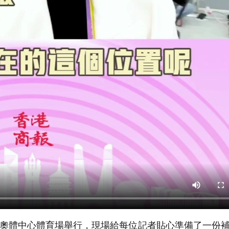
州奧體中心體育場舉行，現場給每位記者貼心準備了一份