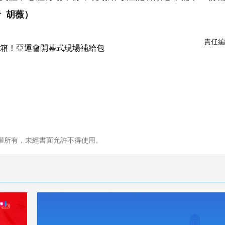
 胡薇）
責任編
權所有，未經書面允許不得使用。