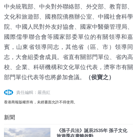
中央統戰部、中央對外聯絡部、外交部、教育部、
文化和旅遊部、國務院僑務辦公室、中國社會科學
院、中國人民對外友好協會、國家中醫藥管理局、
國際儒學聯合會等國家部委單位的有關領導和嘉
賓，山東省領導同志，其他省（區、市）領導同
志，大會組委會成員。省直有關部門單位、省內高
校、企業、科研機構和文化單位代表，濟寧市有關
部門單位代表等也將參加會議。
（侯寶之）
責任編輯：嚴燕紅
香港商報版權所有，未經書面允許不得使用。
新聞
《孫子兵法》誕辰2535年 孫子文化
旅遊季在廣饒啟動