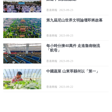
香港商報
2023-09-23
第九屆尼山世界文明論壇即將啟幕
香港商報
2023-09-23
每小時分揀40萬件 走進魯南物流
「航母」
香港商報
2023-09-23
中國蔬菜 山東莘縣何以「第一」
香港商報
2023-09-22