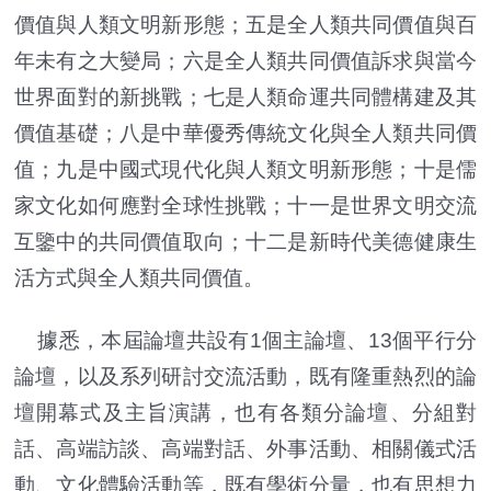
價值與人類文明新形態；五是全人類共同價值與百
年未有之大變局；六是全人類共同價值訴求與當今
世界面對的新挑戰；七是人類命運共同體構建及其
價值基礎；八是中華優秀傳統文化與全人類共同價
值；九是中國式現代化與人類文明新形態；十是儒
家文化如何應對全球性挑戰；十一是世界文明交流
互鑒中的共同價值取向；十二是新時代美德健康生
活方式與全人類共同價值。
據悉，本屆論壇共設有1個主論壇、13個平行分
論壇，以及系列研討交流活動，既有隆重熱烈的論
壇開幕式及主旨演講，也有各類分論壇、分組對
話、高端訪談、高端對話、外事活動、相關儀式活
動、文化體驗活動等，既有學術分量，也有思想力