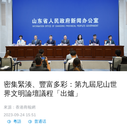
密集緊湊、豐富多彩：第九屆尼山世
界文明論壇議程「出爐」
來源：香港商報網
2023-09-24 15:51