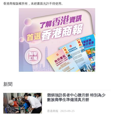
香港商報版權所有，未經書面允許不得使用。
新聞
鄧炳強訪長者中心贈月餅 特別為少
數族裔學生準備清真月餅
香港商報
2023-09-25