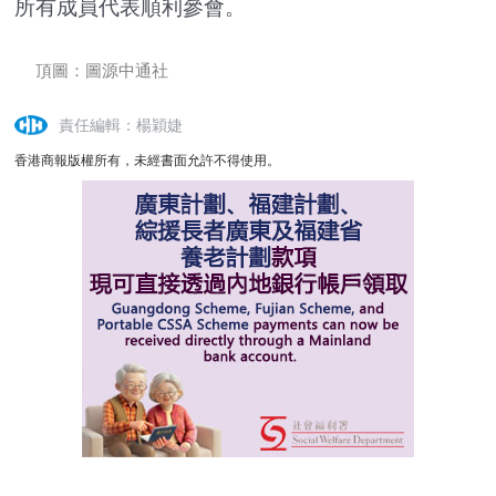
所有成員代表順利參會。
頂圖：圖源中通社
責任編輯：楊穎婕
香港商報版權所有，未經書面允許不得使用。