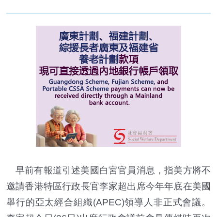
早前有報道引述美國白宮官員消息，指美方將不
邀請香港特區行政長官李家超出席今年年底在美國
舉行的亞太經合組織(APEC)領導人非正式會議。