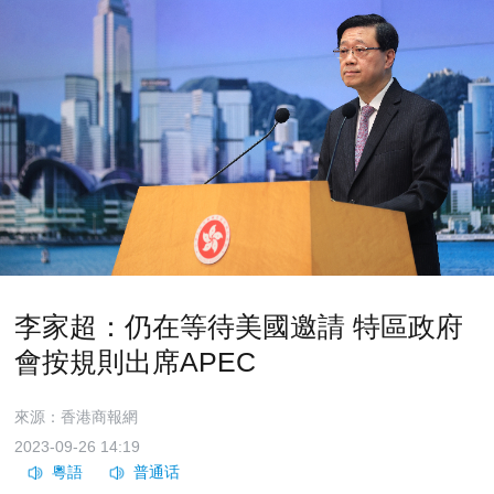
李家超：仍在等待美國邀請 特區政府
會按規則出席APEC
來源：香港商報網
2023-09-26 14:19