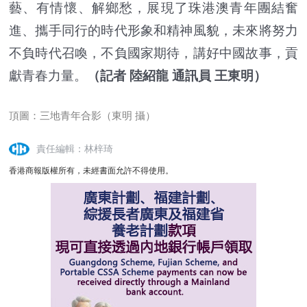
藝、有情懷、解鄉愁，展現了珠港澳青年團結奮
進、攜手同行的時代形象和精神風貌，未來將努力
不負時代召喚，不負國家期待，講好中國故事，貢
獻青春力量。
（記者 陸紹龍 通訊員 王東明）
頂圖：三地青年合影（東明 攝）
責任編輯：林梓琦
香港商報版權所有，未經書面允許不得使用。