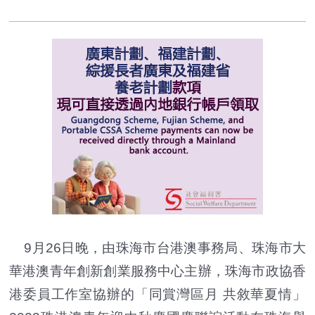
9月26日晚，由珠海市台港澳事務局、珠海市大
華港澳青年創新創業服務中心主辦，珠海市政協香
港委員工作室協辦的「同賞灣區月 共敘華夏情」