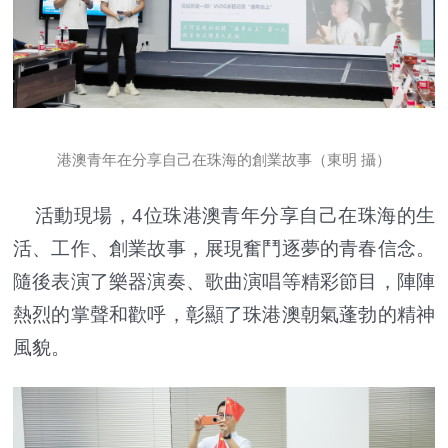
港澳青年在分享自己在珠海的創業故事（東明 攝）
活動現場，4位珠港澳青年分享自己在珠海的生
活、工作、創業故事，展現奮鬥逐夢的青春信念。
隨後表演了樂器演奏、歌曲演唱等精彩節目，陣陣
熱烈的掌聲和歡呼，彰顯了珠港澳朝氣蓬勃的精神
風貌。