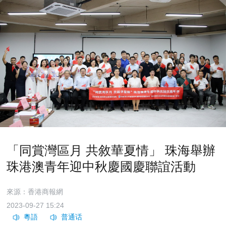
「同賞灣區月 共敘華夏情」 珠海舉辦
珠港澳青年迎中秋慶國慶聯誼活動
來源：香港商報網
2023-09-27 15:24