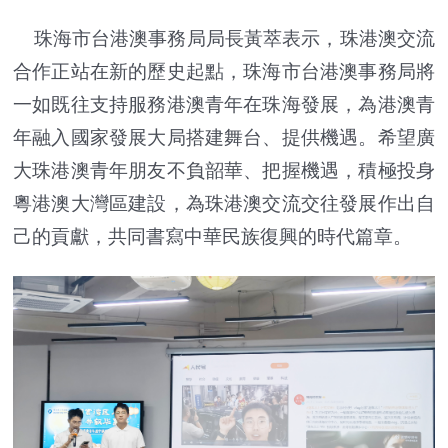
珠海市台港澳事務局局長黃萃表示，珠港澳交流
合作正站在新的歷史起點，珠海市台港澳事務局將
一如既往支持服務港澳青年在珠海發展，為港澳青
年融入國家發展大局搭建舞台、提供機遇。希望廣
大珠港澳青年朋友不負韶華、把握機遇，積極投身
粵港澳大灣區建設，為珠港澳交流交往發展作出自
己的貢獻，共同書寫中華民族復興的時代篇章。