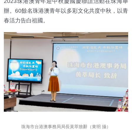
2023珠港澳青年迎中秋慶國慶聯誼活動在珠海舉
辦。60餘名珠港澳青年以多彩文化共度中秋，以青
春活力告白祖國。
珠海市台港澳事務局局長黃萃致辭（東明 攝）