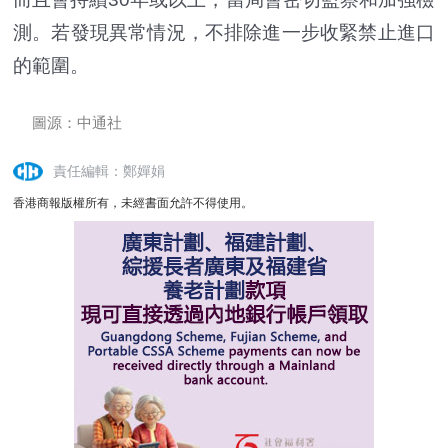
測。若發現異常情況，不排除進一步收緊禁止進口
的範圍。
圖源：中通社
責任編輯：鄭嬋娟
香港商報版權所有，未經書面允許不得使用。