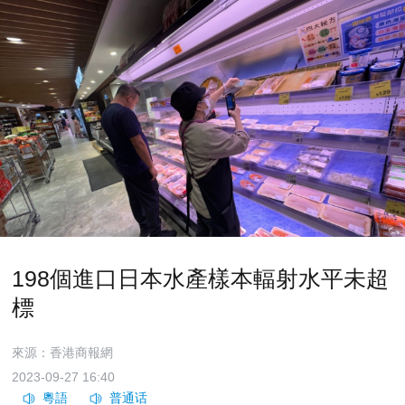
198個進口日本水產樣本輻射水平未超
標
來源：香港商報網
2023-09-27 16:40