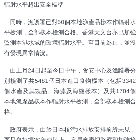
輻射水平超出安全標準。
同時，漁護署已對50個本地漁產品樣本作輻射水
平檢測，全部樣本檢測合格。香港天文台亦已加強
監測本港水域的環境輻射水平。至目前為止，並沒
有發現異常情況。
由上月24日起至今日中午，食安中心及漁護署分
別檢測了共5481個日本進口食物樣本（包括3342
個水產及其製品、海藻及海鹽樣本
）
及共1704個
本地漁產品樣本作輻射水平檢測，全部樣本檢測合
格。
政府表示，由於日本核污水排放安排前所未見，
而且會持續30年或以上，當局會密切監察和加強檢