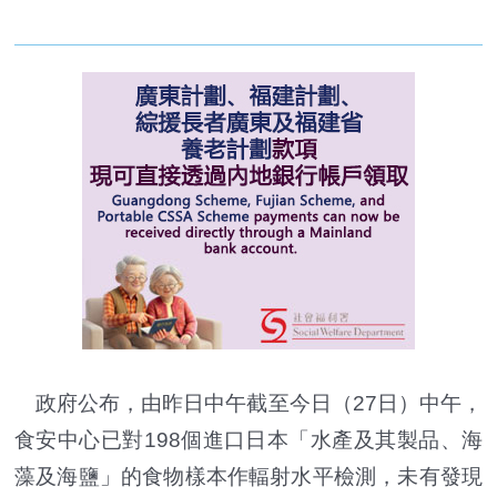
政府公布，由昨日中午截至今日（27日）中午，
食安中心已對198個進口日本「水產及其製品、海
藻及海鹽」的食物樣本作輻射水平檢測，未有發現