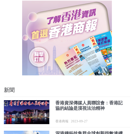
新聞
香港資深傳媒人員聯誼會：香港記
協的結論是漠視法治精神
香港商報
2023-09-27
深港穗科技集群全球創新指數連續