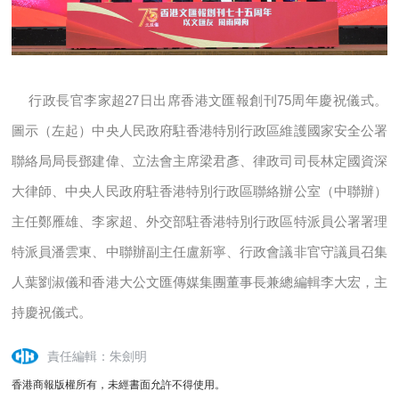
行政長官李家超27日出席香港文匯報創刊75周年慶祝儀式。
圖示（左起）中央人民政府駐香港特別行政區維護國家安全公署
聯絡局局長鄧建偉、立法會主席梁君彥、律政司司長林定國資深
大律師、中央人民政府駐香港特別行政區聯絡辦公室（中聯辦）
主任鄭雁雄、李家超、外交部駐香港特別行政區特派員公署署理
特派員潘雲東、中聯辦副主任盧新寧、行政會議非官守議員召集
人葉劉淑儀和香港大公文匯傳媒集團董事長兼總編輯李大宏，主
持慶祝儀式。
責任編輯：朱劍明
香港商報版權所有，未經書面允許不得使用。