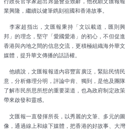
行政長官李家超出席盛會並致辭，他祝願文匯報報
業興隆，繼續以健筆鐫刻祖國和香港故事。
李家超指出，文匯報秉持「文以載道，匯則興
邦」的理念，堅守「愛國愛港」的初心，不但促進
香港與內地之間的信息交流，更積極組織海外華文
媒體，提升華文傳播的話語權。
他續說，文匯報報道內容豐富廣泛，緊貼民情民
意，分析條理分明，評論中肯、獨到，是他及團隊
了解市民所思所想的重要渠道，也為政府制定政策
帶來啟發和靈感。
文匯報一直發揮所長，以秀麗的文筆、多元的圖
像，通過線上和線下媒體，把香港的好故事、大灣