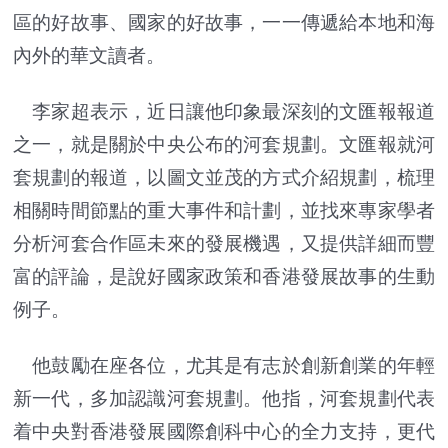
區的好故事、國家的好故事，一一傳遞給本地和海
內外的華文讀者。
李家超表示，近日讓他印象最深刻的文匯報報道
之一，就是關於中央公布的河套規劃。文匯報就河
套規劃的報道，以圖文並茂的方式介紹規劃，梳理
相關時間節點的重大事件和計劃，並找來專家學者
分析河套合作區未來的發展機遇，又提供詳細而豐
富的評論，是說好國家政策和香港發展故事的生動
例子。
他鼓勵在座各位，尤其是有志於創新創業的年輕
新一代，多加認識河套規劃。他指，河套規劃代表
着中央對香港發展國際創科中心的全力支持，更代