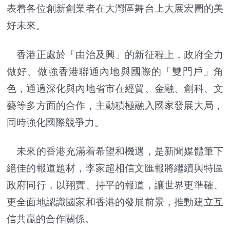
表着各位創新創業者在大灣區舞台上大展宏圖的美
好未來。
香港正處於「由治及興」的新征程上，政府全力
做好、做強香港聯通內地與國際的「雙門戶」角
色，通過深化與內地省市在經貿、金融、創科、文
藝等多方面的合作，主動積極融入國家發展大局，
同時強化國際競爭力。
未來的香港充滿着希望和機遇，是新聞媒體筆下
絕佳的報道題材，李家超相信文匯報將繼續與特區
政府同行，以翔實、持平的報道，讓世界更準確、
更全面地認識國家和香港的發展前景，推動建立互
信共贏的合作關係。