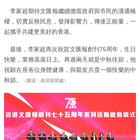
李家超期待文匯報繼續擔當政府與市民的溝通橋
樑，切實反映民意，發揮影響力，傳達正能量，一
起攜手共建更美好的香港。
最後，李家超再次祝賀文匯報創刊75周年，生日
快樂，業務蒸蒸日上。再過兩天就是中秋佳節，他
祝願在座各位身體健康，與親友共度一個快樂的中
秋節。
（圖源：政府新聞處）