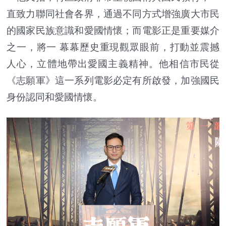
直致力聯同社會各界，通過不同方式增強廣大市民
的國家民族意識和愛國情懷；而電影正是重要媒介
之一，將一 幕幕歷史重現觀眾眼前，打動並震撼
人心，立體地帶出愛國主義精神。他相信市民從
《志願軍》這一系列電影必定有所啟發，加強國民
身份認同和愛國情懷。