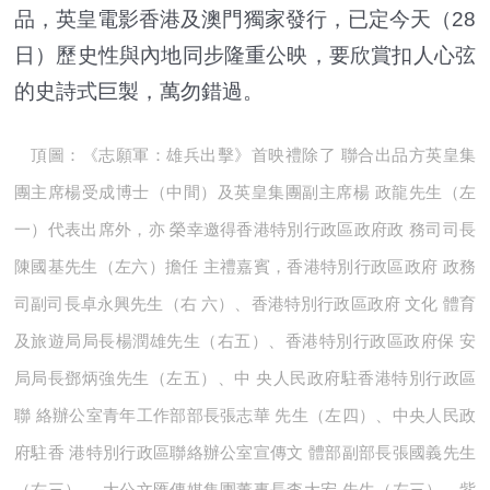
品，英皇電影香港及澳門獨家發行，已定今天（28
日）歷史性與內地同步隆重公映，要欣賞扣人心弦
的史詩式巨製，萬勿錯過。
頂圖：《志願軍：雄兵出擊》首映禮除了 聯合出品方英皇集
團主席楊受成博士（中間）及英皇集團副主席楊 政龍先生（左
一）代表出席外，亦 榮幸邀得香港特別行政區政府政 務司司長
陳國基先生（左六）擔任 主禮嘉賓，香港特別行政區政府 政務
司副司長卓永興先生（右 六）、香港特別行政區政府 文化 體育
及旅遊局局長楊潤雄先生（右五）、香港特別行政區政府保 安
局局長鄧炳強先生（左五）、中 央人民政府駐香港特別行政區
聯 絡辦公室青年工作部部長張志華 先生（左四）、中央人民政
府駐香 港特別行政區聯絡辦公室宣傳文 體部副部長張國義先生
（右三）、 大公文匯傳媒集團董事長李大宏 先生（左三）、紫