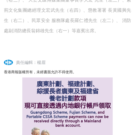
荊文化集團總經理文宏武先生（右四）、懲教署署 長黃國興先
生（右二）、民眾安全 服務隊處長羅仁禮先生（左二）、 消防
處副消防總長翁錦雄先生（右一）等嘉賓出席。
責任編輯：楊眉
香港商報版權所有，未經書面允許不得使用。