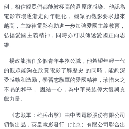
例，相信觀眾們都能被極高的還原度感染。他認為
電影市場逐漸走向年輕化， 觀眾的觀影要求越來
越高，主旋律電影有助進一步加強愛國主義教育，
弘揚愛國主義精神，同時亦可以傳遞愛國正向思
維。
楊政龍擔任多個青年事務公職，他希望年輕一代
的觀眾能夠在欣賞電影了解歷史 的同時，能夠深
受感動和激勵，學習志願軍的愛國精神，珍惜來之
不易的和平， 團結一心，為中華民族偉大復興貢
獻力量。
《志願軍：雄兵出擊》由中國電影股份有限公司
領銜出品，英皇電影發行（北京）有限公司聯合出