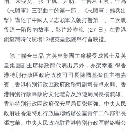
怡、朱亞文、張 子楓、尹昉、王傳君主演，作為
《志願軍》三部曲中的第一部，《志願軍：雄兵出
擊》講述了中國人民志願軍入朝打響第一、二次戰
役這一階段的故事，影片於昨晚（27 日）在香港
銅鑼灣時代廣場13樓英皇戲院舉行首映禮。
除了聯合出品 方英皇集團主席楊受成博士及英
皇集團副主席楊政龍代表出席外，亦榮幸邀 得香
港特別行政區政府政務司司長陳國基擔任主禮嘉
賓，香港特別行政區政府政務司副司長卓永興、香
港特別行政區政府文化體育及旅遊局局長楊潤雄、
香港特別行政區政府保安局局長鄧炳強、中央人民
政府駐香港特別行政區聯絡辦公室青年工作部部長
張志華、中央人民政府駐香港特別行政區聯絡辦公