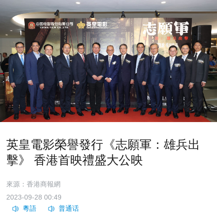
英皇電影榮譽發行《志願軍：雄兵出
擊》 香港首映禮盛大公映
來源：香港商報網
2023-09-28 00:49