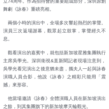
立74周年。作為招待會的重要組成部分，深圳原創
舞劇《詠春》重磅亮相。
兩個小時的演出中，全場多次響起熱烈的掌聲。
演員三次返場謝幕，觀眾起立鼓掌，掌聲經久不
息。
觀看演出的嘉賓中，就包括新加坡星雅集團執行
主席吳學光。深圳衛視&直新聞記者現場注意到，
吳學光看完演出之後意猶未盡，攜夫人一起與詠春
演職人員合影，他說《詠春》之精彩只能用「震
撼」來形容。
他當場邀請《詠春》全體演職人員在新加坡演出
之餘，到其集團旗下的新加坡摩天輪觀光。