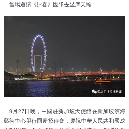
當場邀請《詠春》團隊去坐摩天輪！
9月27日晚，中國駐新加坡大使館在新加坡濱海
藝術中心舉行國慶招待會，慶祝中華人民共和國成