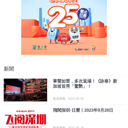
新聞
掌聲如雷，多次返場！《詠春》新
加坡首秀「驚艷」！
香港商報
2023-09-28
飛閱深圳·日曆丨2023年9月28日
香港商報
2023-09-28