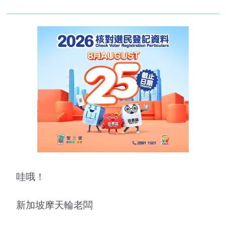
哇哦！
新加坡摩天輪老闆