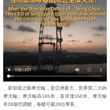
新加坡之眼摩天輪，是亞洲最大、世界第二大的
摩天輪。摩天輪高165米，直徑達150米。摩天輪
有28個空調艙，每艙可載28位乘客。