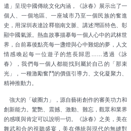
遺」呈現中國傳統文化內涵，《詠春》展示出了一
個人、一個地區、一座城市乃至一個民族的奮進
史，用深圳表達詮釋嶺南文脈、講述灣區特色、彰
顯中國氣派。熱血故事描摹每一個人心中的武林世
界，台前幕後點亮每一盞燈與心中難熄的夢，人文
情感喚起每一位遊子的悠長歸思……透過《詠
春》，我們每一個人都能找到屬於自己的「那束
光」，一種激勵奮鬥的價值引導力、文化凝聚力、
精神推動力。
強大的「破圈力」，源自藝術創作的審美功力和
創新能力。驚艷、震撼、激動、難忘，觀眾和業界
的感嘆與肯定可以說明一切。《詠春》之美，美在
舞武和合的視聽盛宴，美在傳統與現代的無縫對