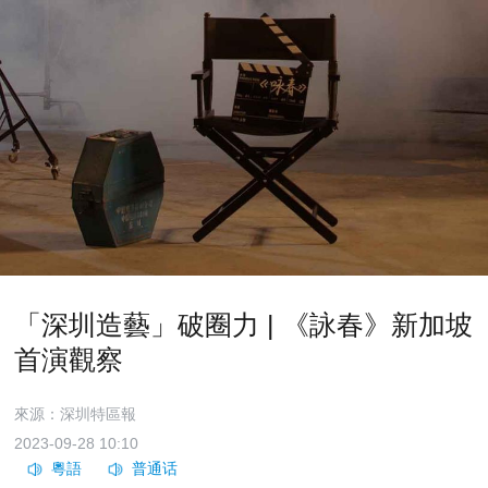
「深圳造藝」破圈力 | 《詠春》新加坡
首演觀察
來源：深圳特區報
2023-09-28 10:10