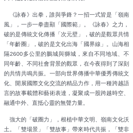
《詠春》出拳，誰與爭鋒？一招一式皆是「嶺南
風」，一步一拳盡顯「國際範」。《詠春》之力，
破的是傳統文化傳播「次元壁」，破的是觀眾共情
「年齡圈」，破的是文化出海「國界線」。山海相
隔2600多公里的鵬城與獅城，來自不同地域、不
同年齡、不同社會背景的觀眾，在今夜得到了深刻
的共情共鳴共振。一部向世界傳播中華優秀傳統文
化、開展國際文化交流的精品力作，用一種跨越語
言的故事載體和藝術表達，凝聚成一股跨越時空、
融通中外、直抵心靈的無聲力量。
強大的「破圈力」，根植中華文明、嶺南文化沃
土。「雙場景」「雙故事」帶來時代共振，「雙非