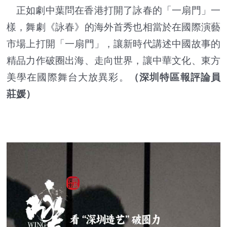
正如劇中葉問在香港打開了詠春的「一扇門」一
樣，舞劇《詠春》的海外首秀也相當於在國際演藝
市場上打開「一扇門」，讓新時代講述中國故事的
精品力作破圈出海、走向世界，讓中華文化、東方
美學在國際舞台大放異彩。
（深圳特區報評論員
莊媛）