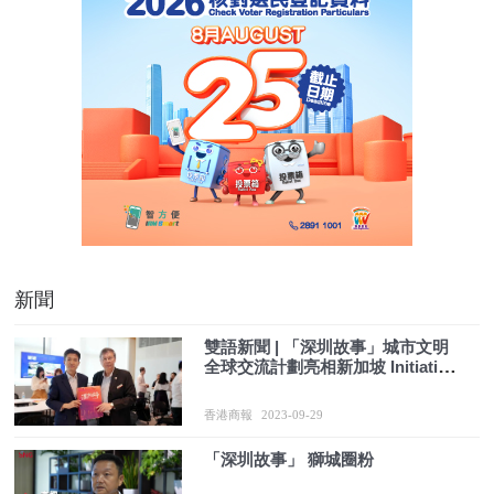
新聞
雙語新聞 | 「深圳故事」城市文明
全球交流計劃亮相新加坡 Initiative
boosts SZ-Singapore exchanges
香港商報
2023-09-29
「深圳故事」 獅城圈粉