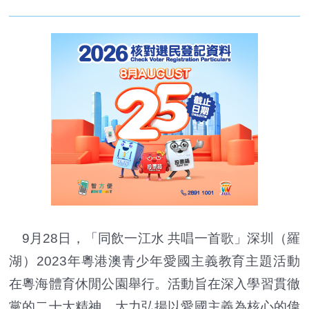
9月28日，「同飲一江水 共唱一首歌」深圳（羅
湖）2023年粵港澳青少年愛國主義教育主題活動
在粵海體育休閒公園舉行。活動旨在深入學習貫徹
黨的二十大精神，大力弘揚以愛國主義為核心的偉