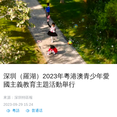
深圳（羅湖）2023年粵港澳青少年愛
國主義教育主題活動舉行
來源：深圳特區報
2023-09-29 15:24