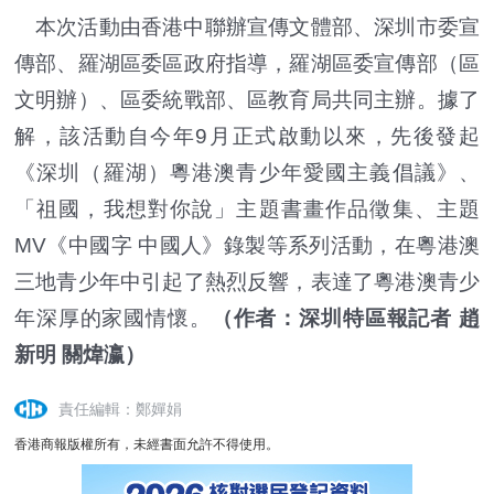
本次活動由香港中聯辦宣傳文體部、深圳市委宣
傳部、羅湖區委區政府指導，羅湖區委宣傳部（區
文明辦）、區委統戰部、區教育局共同主辦。據了
解，該活動自今年9月正式啟動以來，先後發起
《深圳（羅湖）粵港澳青少年愛國主義倡議》、
「祖國，我想對你說」主題書畫作品徵集、主題
MV《中國字 中國人》錄製等系列活動，在粵港澳
三地青少年中引起了熱烈反響，表達了粵港澳青少
年深厚的家國情懷。
（作者：深圳特區報記者 趙
新明 關煒瀛）
責任編輯：鄭嬋娟
香港商報版權所有，未經書面允許不得使用。