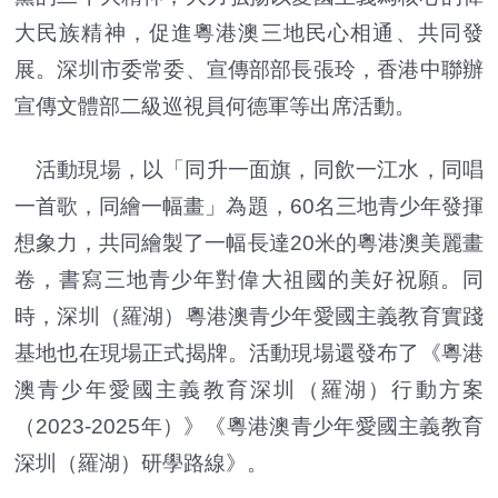
大民族精神，促進粵港澳三地民心相通、共同發
展。深圳市委常委、宣傳部部長張玲，香港中聯辦
宣傳文體部二級巡視員何德軍等出席活動。
活動現場，以「同升一面旗，同飲一江水，同唱
一首歌，同繪一幅畫」為題，60名三地青少年發揮
想象力，共同繪製了一幅長達20米的粵港澳美麗畫
卷，書寫三地青少年對偉大祖國的美好祝願。同
時，深圳（羅湖）粵港澳青少年愛國主義教育實踐
基地也在現場正式揭牌。活動現場還發布了《粵港
澳青少年愛國主義教育深圳（羅湖）行動方案
（2023-2025年）》《粵港澳青少年愛國主義教育
深圳（羅湖）研學路線》。