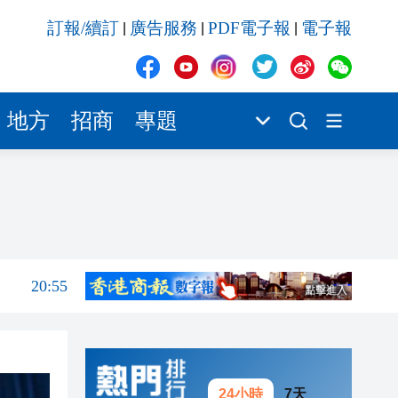
20:55
訂報/續訂
廣告服務
PDF電子報
電子報
|
|
|
20:42
20:42
20:41
地方
招商
專題
20:40
20:39
21:08
21:04
20:55
20:42
20:42
20:41
24小時
7天