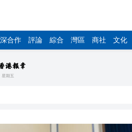
據見證文儒沉香從傳統邁向現代
察團來瓊考察
費約18億元
深合作
評論
綜合
灣區
商社
文化
.58萬億 利潤總額近936億
讀新玩法
理黎智英求情 罪證如山豈能妄想輕判
日
星期五
災獨立委員會工作 李家超暫停3項公職委任
據見證文儒沉香從傳統邁向現代
察團來瓊考察
費約18億元