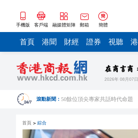
50餘位頂尖專家共話時代命題
海南澄邁文儒煥新升級 五組數
簡
梁振英率港區全國政協委員考
手機版
客戶端
融媒體矩陣
郵箱
簡體
2025年海南儋州以舊換新帶動消
首頁
港聞
財經
證券
視聽
港
山東26戶省屬國企去年合計營收2
瀋陽鐵西校園閱讀活動解鎖閱
黎智英案｜吳良好：依法公正處
2026年 08月07
騰出更多時間專注做好宏福苑火
50餘位頂尖專家共話時代命題
滾動新聞：
海南澄邁文儒煥新升級 五組數
首頁
綜合
>
梁振英率港區全國政協委員考
2025年海南儋州以舊換新帶動消