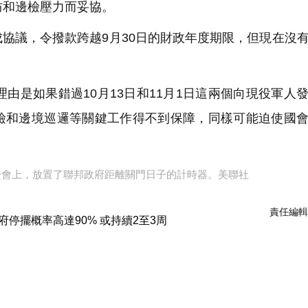
防和邊檢壓力而妥協。
協議，令撥款跨越9月30日的財政年度期限，但現在沒
由是如果錯過10月13日和11月1日這兩個向現役軍人
檢和邊境巡邏等關鍵工作得不到保障，同樣可能迫使國
證會上，放置了聯邦政府距離關門日子的計時器。美聯社
責任編輯