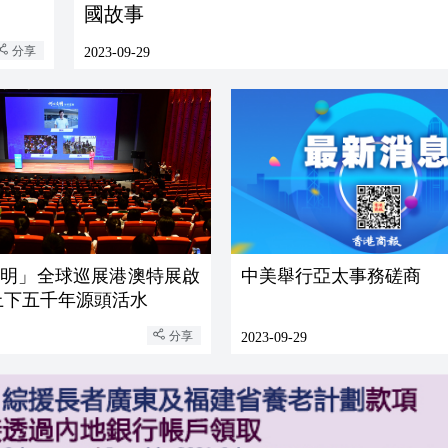
國故事
分享
2023-09-29
文明」全球巡展港澳特展啟
中美舉行亞太事務磋商
上下五千年源頭活水
分享
2023-09-29