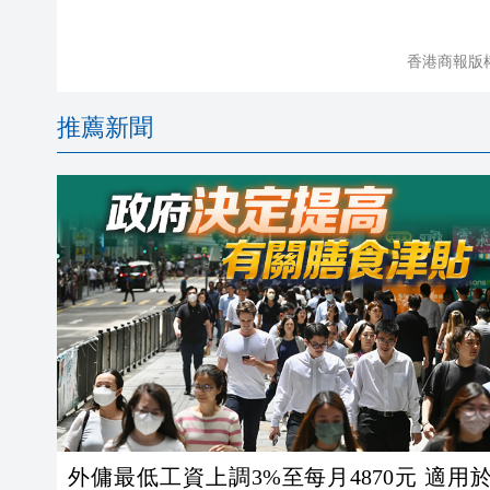
香港商報版
推薦新聞
外傭最低工資上調3%至每月4870元 適用