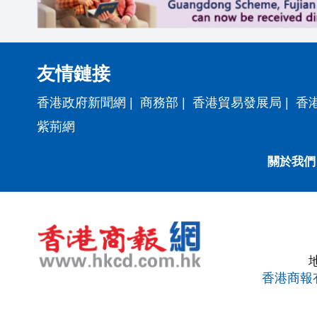
友情鏈接
香港政府新聞網
|
商務部
|
香港貿易發展局
|
香
紫荊網
關於我們
香港商報