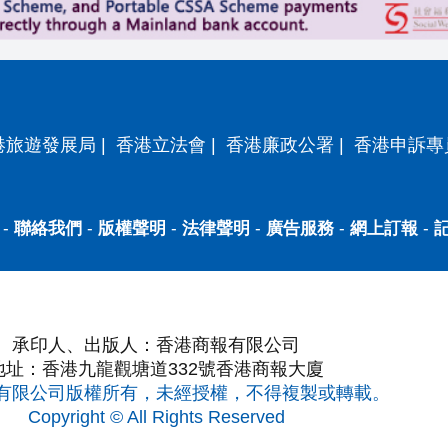
港旅遊發展局
|
香港立法會
|
香港廉政公署
|
香港申訴專
-
聯絡我們
-
版權聲明
-
法律聲明
-
廣告服務
-
網上訂報
-
承印人、出版人：香港商報有限公司
地址：香港九龍觀塘道332號香港商報大廈
有限公司版權所有，未經授權，不得複製或轉載。
Copyright © All Rights Reserved