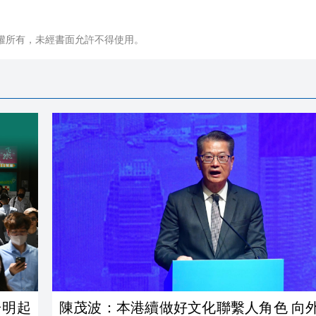
權所有，未經書面允許不得使用。
於明起
陳茂波：本港續做好文化聯繫人角色 向