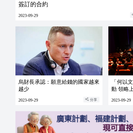
簽訂的合約
2023-09-29
烏財長承認：願意給錢的國家越來
「何以
越少
動 領略
分享
2023-09-29
2023-09-29