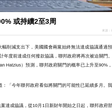
% 或持續2至3周
來源：
幅削減支出下，美國國會兩黨始終無法達成協議通過預
會計年度前達成任何撥款協議，聯邦政府將再次被迫關門
 Hatzius）預測，聯邦政府關門的概率已上升至90%
道：「今年聯邦政府看似將關門的可能性已延續多月。
案達成協議，從10月1日新財年開始之日起，聯邦政府