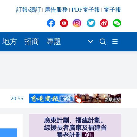
20:55
訂報/續訂
廣告服務
PDF電子報
電子報
|
|
|
20:42
20:42
20:41
地方
招商
專題
20:40
20:39
21:08
21:04
20:55
20:42
20:42
20:41