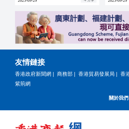
2023-09-29
2023-09-29
友情鏈接
香港政府新聞網
|
商務部
|
香港貿易發展局
|
香
紫荊網
關於我們