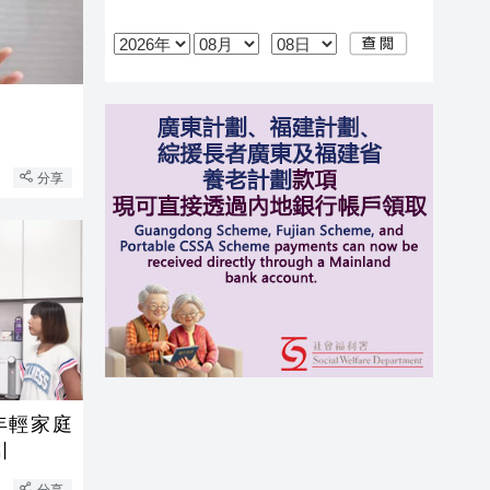
分享
年輕家庭
引
分享