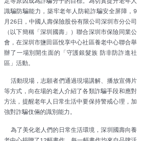
足等原因成為詐騙分子的目標。為切實提升老年人
識騙防騙能力，築牢老年人防範詐騙安全屏障，9
月26日，中國人壽保險股份有限公司深圳市分公司
（以下簡稱「深圳國壽」）聯合深圳市保險同業公
會，在深圳市鹽田區悅享中心社區養老中心聯合舉
辦了一場別開生面的「守護銀髮族 防非防詐進社
區」活動。
活動現場，志願者們通過現場講解、播放宣傳片
等方式，向在場的老人介紹了各類詐騙手段和應對
方法，提醒老年人日常生活中要保持警戒心理，加
強對詐騙伎倆的識別能力。
為了美化老人們的日常生活環境，深圳國壽向養
老中心捐贈了12幅畫作，每一幅畫作均來自品牌活