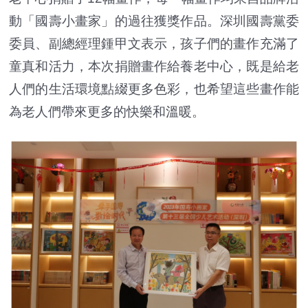
動「國壽小畫家」的過往獲獎作品。深圳國壽黨委
委員、副總經理鍾甲文表示，孩子們的畫作充滿了
童真和活力，本次捐贈畫作給養老中心，既是給老
人們的生活環境點綴更多色彩，也希望這些畫作能
為老人們帶來更多的快樂和溫暖。