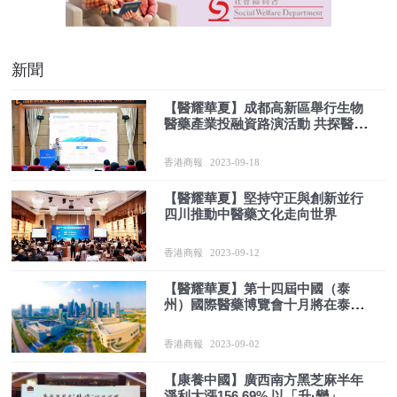
新聞
【醫耀華夏】成都高新區舉行生物
醫藥產業投融資路演活動 共探醫療
器械行業發展路徑
香港商報
2023-09-18
【醫耀華夏】堅持守正與創新並行
四川推動中醫藥文化走向世界
香港商報
2023-09-12
【醫耀華夏】第十四屆中國（泰
州）國際醫藥博覽會十月將在泰州
啟幕
香港商報
2023-09-02
【康養中國】廣西南方黑芝麻半年
淨利大漲156.69% 以「升·變」戰略