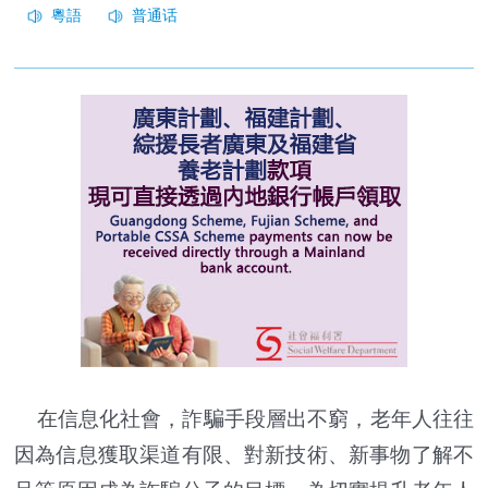
在信息化社會，詐騙手段層出不窮，老年人往往
因為信息獲取渠道有限、對新技術、新事物了解不