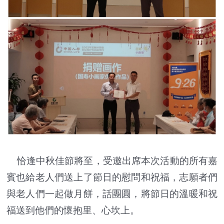
恰逢中秋佳節將至，受邀出席本次活動的所有嘉
賓也給老人們送上了節日的慰問和祝福，志願者們
與老人們一起做月餅，話團圓，將節日的溫暖和祝
福送到他們的懷抱里、心坎上。