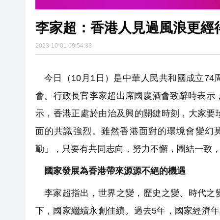
李家超：香港人見過風浪更經
2023-10-01 09:54:38
今日（10月1日）是中華人民共和國成立7
會。行政長官李家超出席國慶酒會致辭時表示
示，香港正處於由治及興的關鍵時刻，大家要
面的共識強烈。雖然香港面對的環境會變幻
勤」，只要有共同志向，努力不懈，團結一致
國家發展為香港帶來源源不絕的機遇
李家超指出，世界之變，歷史之變、時代之
下，國家繼續永創佳績。過去5年，國家經濟年