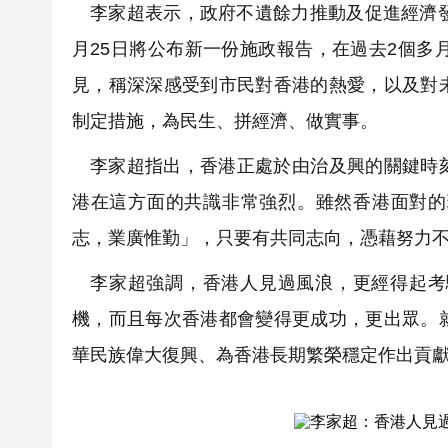
李家超表示，政府不遺餘力推動及促進經濟
月25日將公布新一份施政報告，在過去2個多
見，稱深深感受到市民對香港的熱愛，以及對
制定措施，為民生、拼經濟、做實事。
李家超指出，香港正處於由治及興的關鍵時
港在這方面的共識非常強烈。雖然香港面對的
志，業廣惟勤」，只要有共同志向，憑藉努力
李家超強調，香港人見過風浪，更經得起考
機，而且每次香港都會變得更成功，更出眾。
華民族偉大復興、為香港長期繁榮穩定作出貢