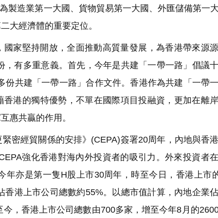
國作為製造業第一大國、貨物貿易第一大國、外匯儲備第一
第二大經濟體的重要定位。
，國家堅持開放，全面推動高質量發展，為香港帶來源
年份，有多重意義。首先，今年是共建「一帶一路」倡議
00多份共建「一帶一路」合作文件。香港作為共建「一帶
藉香港的獨特優勢，不單在國際項目投融資，更加在離
揮互惠共贏的作用。
密經貿關係的安排》(CEPA)簽署20周年，內地與香
CEPA強化香港對海內外投資者的吸引力。外來投資者
今年亦是第一隻H股上市30周年，時至今日，香港上市
，佔香港上市公司總數約55%。以總市值計算，內地企業
至今，香港上市公司總數由700多家，增至今年8月的260