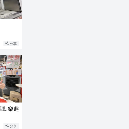
分享
活動樂趣
分享