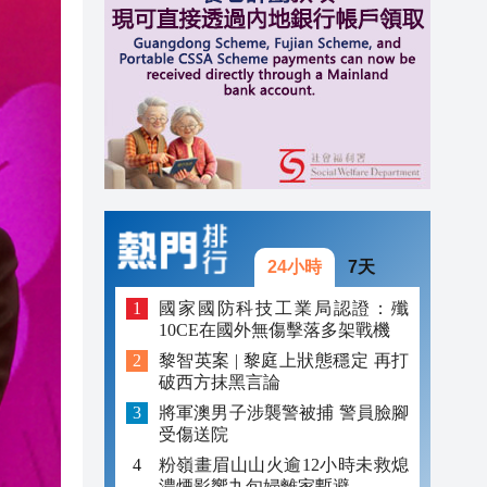
20:55
20:42
20:42
20:41
20:40
20:39
24小時
7天
國家國防科技工業局認證：殲
10CE在國外無傷擊落多架戰機
黎智英案 | 黎庭上狀態穩定 再打
破西方抹黑言論
將軍澳男子涉襲警被捕 警員臉腳
受傷送院
粉嶺畫眉山山火逾12小時未救熄
濃煙影響九旬婦離家暫避