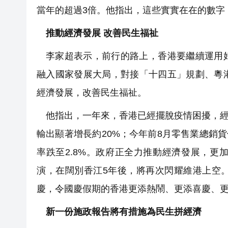
當年的超過3倍。他指出，這些實實在在的數字
推動經濟發展 改善民生福祉
李家超表示，前行的路上，香港要繼續運用
融入國家發展大局，對接「十四五」規劃、粵
經濟發展，改善民生福祉。
他指出，一年來，香港已經擺脫疫情困擾，經
輸出顯著增長約20%；今年前8月零售業總銷貨
率跌至2.8%。政府正全力推動經濟發展，
演，在闊別香江5年後，將再次閃耀維港上空
慶，令國慶假期的香港更添熱鬧、更添喜慶、
新一份施政報告將有措施為民生拼經濟