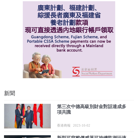
新聞
第三次中德高級別財金對話達成多
項共識
香港商報
2023-10-02
新型可穿戴傳感器可持續監測汗液