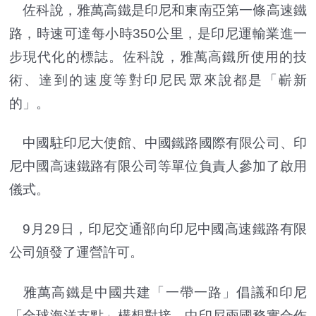
佐科說，雅萬高鐵是印尼和東南亞第一條高速鐵
路，時速可達每小時350公里，是印尼運輸業進一
步現代化的標誌。佐科說，雅萬高鐵所使用的技
術、達到的速度等對印尼民眾來說都是「嶄新
的」。
中國駐印尼大使館、中國鐵路國際有限公司、印
尼中國高速鐵路有限公司等單位負責人參加了啟用
儀式。
9月29日，印尼交通部向印尼中國高速鐵路有限
公司頒發了運營許可。
雅萬高鐵是中國共建「一帶一路」倡議和印尼
「全球海洋支點」構想對接、中印尼兩國務實合作