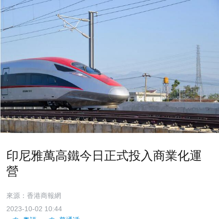
印尼雅萬高鐵今日正式投入商業化運
營
來源：香港商報網
2023-10-02 10:44