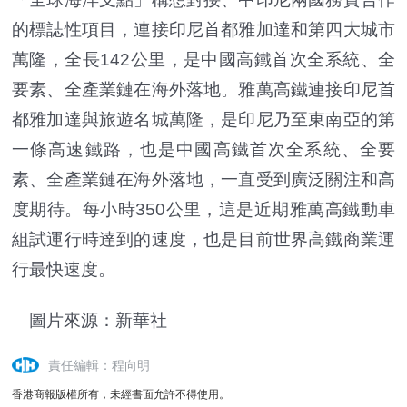
的標誌性項目，連接印尼首都雅加達和第四大城市
萬隆，全長142公里，是中國高鐵首次全系統、全
要素、全產業鏈在海外落地。雅萬高鐵連接印尼首
都雅加達與旅遊名城萬隆，是印尼乃至東南亞的第
一條高速鐵路，也是中國高鐵首次全系統、全要
素、全產業鏈在海外落地，一直受到廣泛關注和高
度期待。每小時350公里，這是近期雅萬高鐵動車
組試運行時達到的速度，也是目前世界高鐵商業運
行最快速度。
圖片來源：新華社
責任編輯：程向明
香港商報版權所有，未經書面允許不得使用。