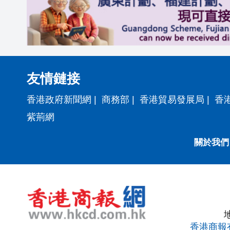
友情鏈接
香港政府新聞網
|
商務部
|
香港貿易發展局
|
香
紫荊網
關於我們
香港商報