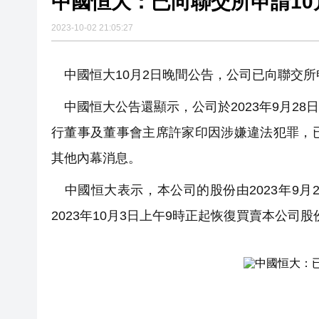
中國恒大：已向聯交所申請10
2023-10-02 21:05:27
中國恒大10月2日晚間公告，公司已向聯交所申
中國恒大公告還顯示，公司於2023年9月2
行董事及董事會主席許家印因涉嫌違法犯罪，
其他內幕消息。
中國恒大表示，本公司的股份由2023年9月
2023年10月3日上午9時正起恢復買賣本公司股