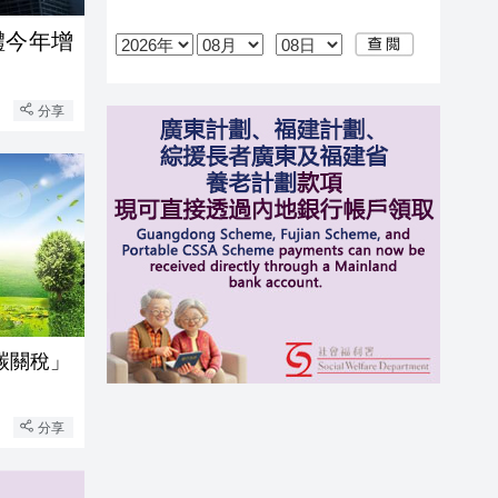
體今年增
分享
碳關稅」
分享