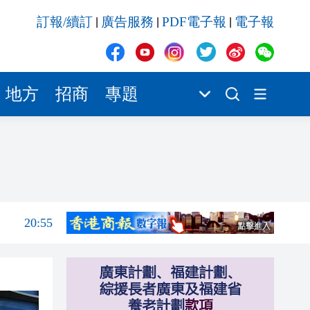
20:55
訂報/續訂
廣告服務
PDF電子報
電子報
|
|
|
20:42
20:42
20:41
地方
招商
專題
20:40
20:39
21:08
21:04
20:55
20:42
20:42
20:41