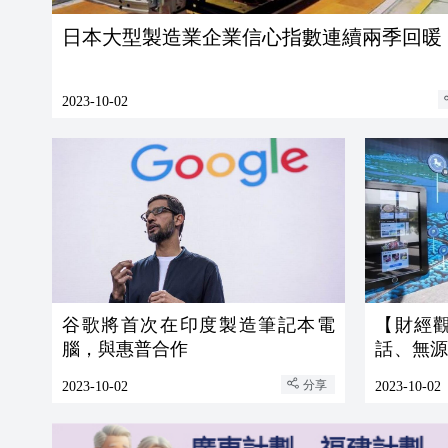
日本大型製造業企業信心指數連續兩季回暖
2023-10-02
谷歌將首次在印度製造筆記本電
【財經觀
腦，與惠普合作
話、無
數智應用
分享
2023-10-02
2023-10-02