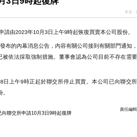
月3日9時起復牌
來源：
請由2023年10月3日上午9時起恢復買賣本公司股份。
8日發布的內幕消息公告，內容有關公司接到有關部門通知
已被依法採取強制措施。董事會認為公司目前不存在需
28日上午9時正起於聯交所停止買賣。本公司已向聯交
份。
責任編輯