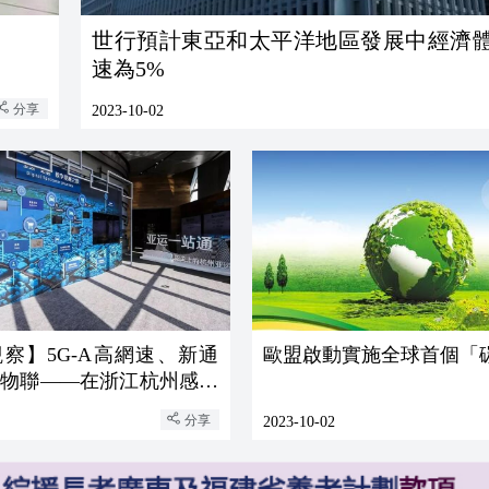
世行預計東亞和太平洋地區發展中經濟
速為5%
分享
2023-10-02
察】5G-A高網速、新通
歐盟啟動實施全球首個「
源物聯——在浙江杭州感受
發展新活力
分享
2023-10-02