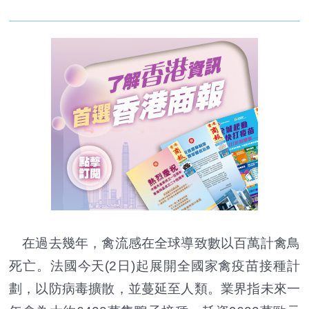
在過去幾年，禽流感在全球導致數以百萬計禽鳥
死亡。法國今天(2日)起展開全國家禽疫苗接種計
劃，以防病毒擴散，並蔓延至人類。業界指未來一