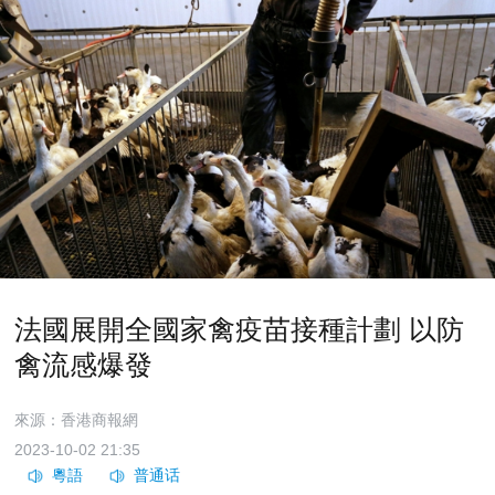
法國展開全國家禽疫苗接種計劃 以防
禽流感爆發
來源：香港商報網
2023-10-02 21:35