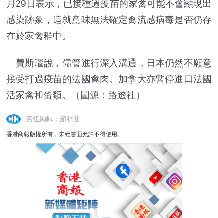
月29日表示，已接種過疫苗的家禽可能不會顯現出
感染跡象，這就意味無法確定禽流感病毒是否仍存
在於家禽群中。
費斯瑙說，儘管進行深入溝通，日本仍然不願意
接受打過疫苗的法國禽肉。加拿大亦暫停進口法國
活家禽和蛋類。（圖源：路透社）
責任編輯：趙桐曲
香港商報版權所有，未經書面允許不得使用。