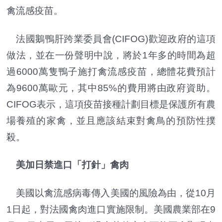
禽流感疫苗。
法國鵝鴨肝跨業委員會(CIFOG)歡迎政府的這項
做法，並在一份聲明中說，將於1年多的時間為超
過6000萬隻鴨子施打禽流感疫苗，總體花費預計
為9600萬歐元，其中85%的費用將由政府資助。
CIFOG表示，這項疫苗接種計劃目標是保護所有農
場養殖的家禽，並且應該結束對禽鳥的預防性撲
殺。
美加日禁進口「打針」禽肉
美國以禽流感病毒傳入美國的風險為由，從10月
1日起，對法國禽肉進口實施限制。美國農業部在9