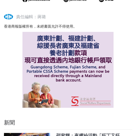
責任編輯：蔣璐
香港商報版權所有，未經書面允許不得使用。
新聞
邵家輝：夜繽紛活動「旺丁又旺