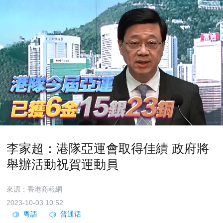
李家超：港隊亞運會取得佳績 政府將
舉辦活動祝賀運動員
來源：香港商報網
2023-10-03 10:52