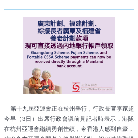
第十九屆亞運會正在杭州舉行，行政長官李家超
今早（3日）出席行政會議前見記者時表示，港隊
在杭州亞運會繼續勇創佳績，令香港人感到自豪，