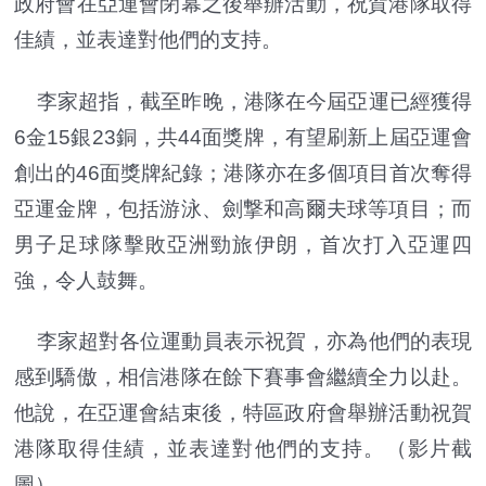
政府會在亞運會閉幕之後舉辦活動，祝賀港隊取得
佳績，並表達對他們的支持。
李家超指，截至昨晚，港隊在今屆亞運已經獲得
6金15銀23銅，共44面獎牌，有望刷新上屆亞運會
創出的46面獎牌紀錄；港隊亦在多個項目首次奪得
亞運金牌，包括游泳、劍撃和高爾夫球等項目；而
男子足球隊擊敗亞洲勁旅伊朗，首次打入亞運四
強，令人鼓舞。
李家超對各位運動員表示祝賀，亦為他們的表現
感到驕傲，相信港隊在餘下賽事會繼續全力以赴。
他說，在亞運會結束後，特區政府會舉辦活動祝賀
港隊取得佳績，並表達對他們的支持。（影片截
圖）