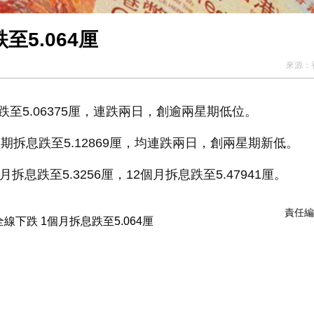
5.064厘
來源：
5.06375厘，連跌兩日，創逾兩星期低位。
星期拆息跌至5.12869厘，均連跌兩日，創兩星期新低。
拆息跌至5.3256厘，12個月拆息跌至5.47941厘。
責任編