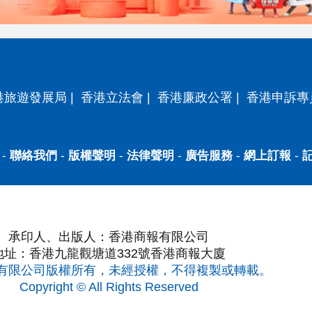
港旅遊發展局
|
香港立法會
|
香港廉政公署
|
香港申訴專
-
聯絡我們
-
版權聲明
-
法律聲明
-
廣告服務
-
網上訂報
-
承印人、出版人：香港商報有限公司
地址：香港九龍觀塘道332號香港商報大廈
有限公司版權所有，未經授權，不得複製或轉載。
Copyright © All Rights Reserved