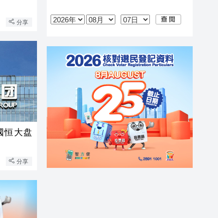
分享
國恒大盘
分享