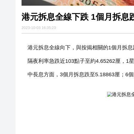
港元拆息全線下跌 1個月拆息跌至
2023-10-03 16:35:23
港元拆息全線向下，與按揭相關的1個月拆息跌至
隔夜利率急跌近103點子至約4.65262厘，1
中長息方面，3個月拆息跌至5.18863厘；6個月