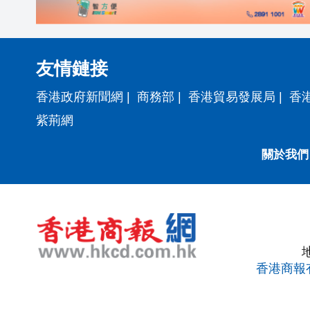
友情鏈接
香港政府新聞網
|
商務部
|
香港貿易發展局
|
香
紫荊網
關於我們
香港商報