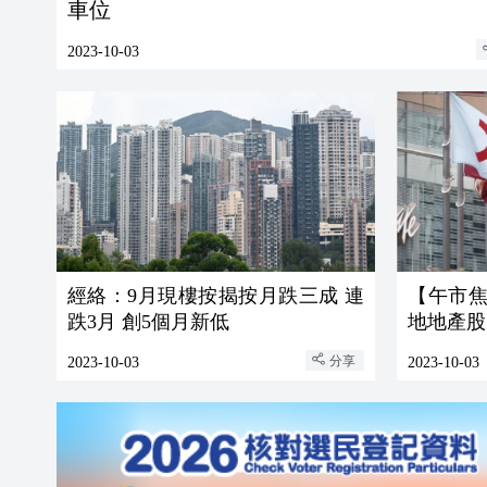
車位
2023-10-03
經絡：9月現樓按揭按月跌三成 連
【午市焦
跌3月 創5個月新低
地地產股
分享
2023-10-03
2023-10-03