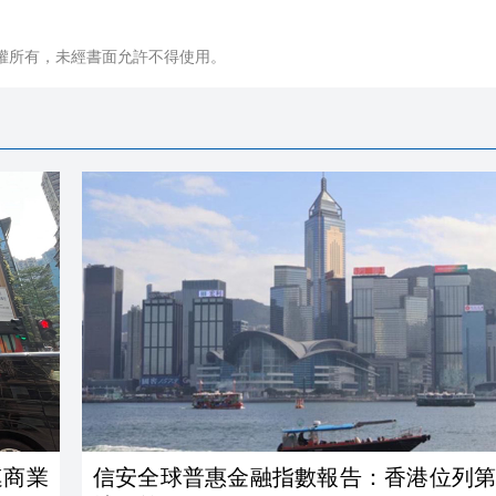
權所有，未經書面允許不得使用。
連商業
信安全球普惠金融指數報告：香港位列第