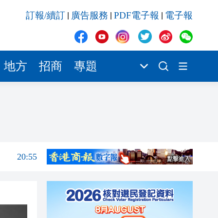
20:55
訂報/續訂
廣告服務
PDF電子報
電子報
|
|
|
20:42
20:42
20:41
地方
招商
專題
20:40
20:39
21:08
21:04
20:55
20:42
20:42
20:41