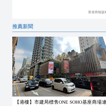
香港商報版
推薦新聞
【港樓】市建局標售ONE SOHO基座商場