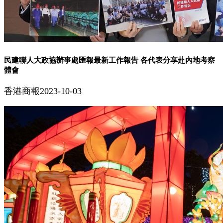
民建聯人大政協辦事處匯報最新工作報告 各代表分享赴內地考察
體會
香港商報
2023-10-03