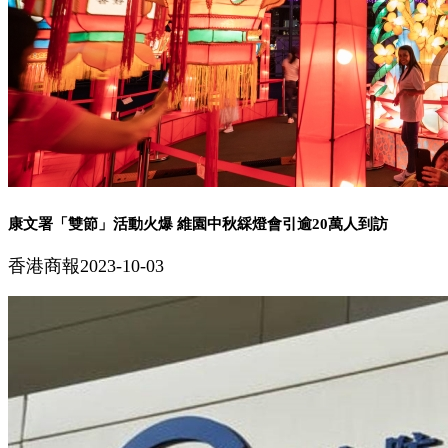
康文署「雙節」活動火爆 維園中秋綵燈會引逾20萬人到訪
香港商報
2023-10-03