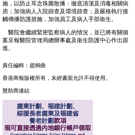
施，以防止耳念珠菌散播：徹底清潔及消毒相關病
房；加強病人入院篩查及環境篩查；及嚴格執行接
觸傳播防護措施，加強員工及病人手部衞生。
醫院會繼續緊密監察病人的情況，並已將有關個
案呈報醫院管理局總辦事處及衞生防護中心作出跟
進。
責任編輯：趙桐曲
香港商報版權所有，未經書面允許不得使用。
贊助商連結