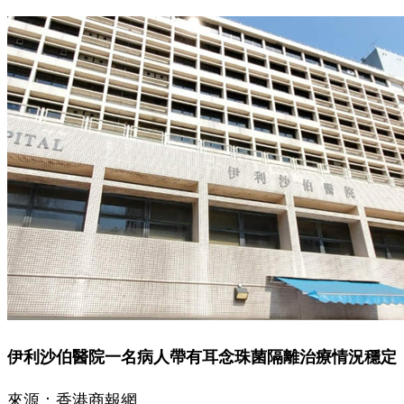
伊利沙伯醫院一名病人帶有耳念珠菌隔離治療情況穩定
來源：香港商報網