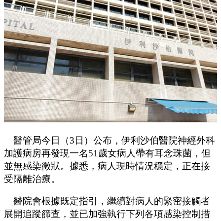
醫管局今日（3日）公布，伊利沙伯醫院神經外科
加護病房再發現一名51歲女病人帶有耳念珠菌，但
並無感染徵狀。據悉，病人現時情況穩定，正在接
受隔離治療。
醫院會根據既定指引，繼續對病人的緊密接觸者
展開追蹤篩查，並已加強執行下列各項感染控制措