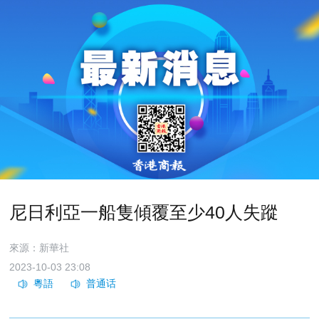
尼日利亞一船隻傾覆至少40人失蹤
來源：新華社
2023-10-03 23:08