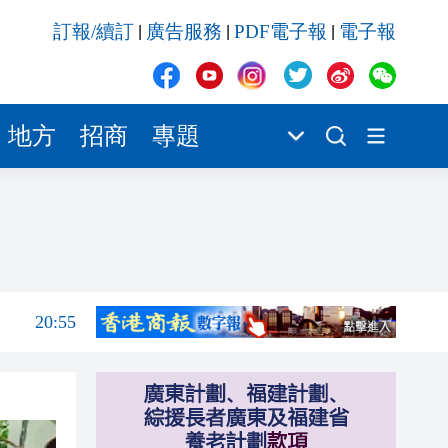
20:55
訂報/續訂
廣告服務
PDF電子報
電子報
|
|
|
20:42
20:42
20:41
地方
招商
專題
20:40
20:39
21:08
21:04
20:55
20:42
20:42
20:41