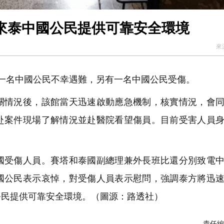
來泰中國公民提供可靠安全環境
來
一名中國公民不幸遇難，另有一名中國公民受傷。
情況後，該館當天迅速啟動應急機制，核實情況，會同
赴案件現場了解情況並赴醫院看望傷員。目前受害人員
受傷人員。賽塔和泰國副總理兼外長班比還分別致電中
國公民表示哀悼，對受傷人員表示慰問，強調泰方將迅
公民提供可靠安全環境。（圖源：路透社）
責任編