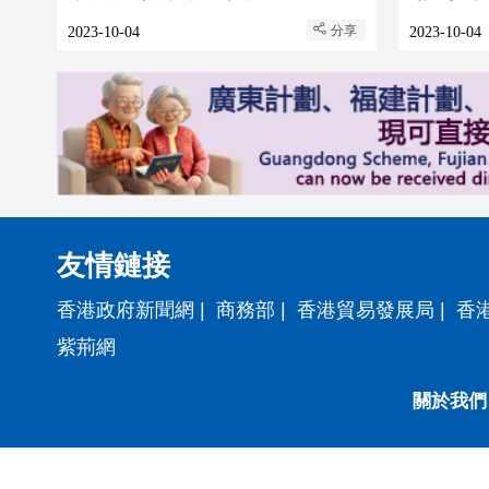
分享
2023-10-04
2023-10-04
友情鏈接
香港政府新聞網
|
商務部
|
香港貿易發展局
|
香
紫荊網
關於我們