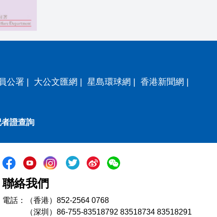
員公署
|
大公文匯網
|
星島環球網
|
香港新聞網
|
記者證查詢
聯絡我們
電話：（香港）852-2564 0768
（深圳）86-755-83518792 83518734 83518291