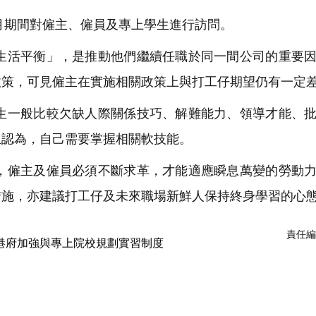
月期間對僱主、僱員及專上學生進行訪問。
活平衡」，是推動他們繼續任職於同一間公司的重要因
政策，可見僱主在實施相關政策上與打工仔期望仍有一定
一般比較欠缺人際關係技巧、解難能力、領導才能、批
生認為，自己需要掌握相關軟技能。
僱主及僱員必須不斷求革，才能適應瞬息萬變的勞動力
措施，亦建議打工仔及未來職場新鮮人保持終身學習的心
責任編