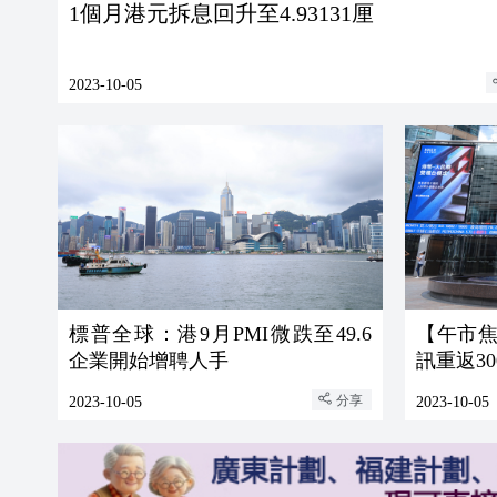
1個月港元拆息回升至4.93131厘
2023-10-05
標普全球：港9月PMI微跌至49.6
【午市焦
企業開始增聘人手
訊重返3
分享
2023-10-05
2023-10-05