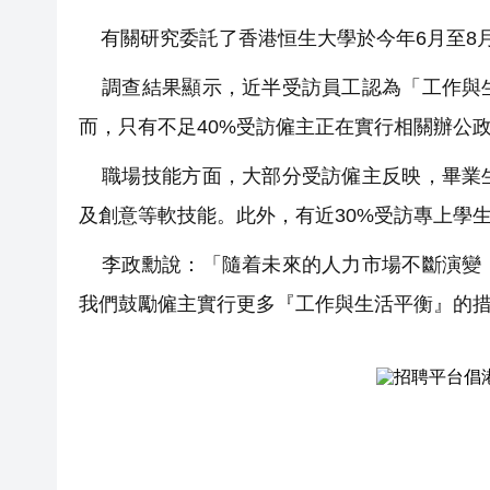
有關研究委託了香港恒生大學於今年6月至8
調查結果顯示，近半受訪員工認為「工作與生
而，只有不足40%受訪僱主正在實行相關辦公
職場技能方面，大部分受訪僱主反映，畢業生
及創意等軟技能。此外，有近30%受訪專上學
李政勳說：「隨着未來的人力市場不斷演變，
我們鼓勵僱主實行更多『工作與生活平衡』的