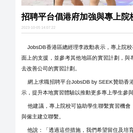
招聘平台倡港府加強與專上院
2023-10-05 14:07:22
JobsDB香港區總經理李政勳表示，專上院
面上的支援，並參考其他地區的實習計劃，與
去改善公司的實習計劃。
網上求職招聘平台JobsDB by SEEK贊
示，提升本地實習體驗以推動更多專上學生參
他建議，專上院校可協助學生聯繫實習機會，
與僱主建立聯繫。
他說：「透過這些措施，我們希望留住及培育