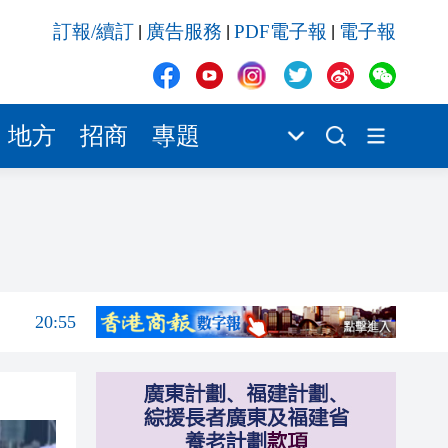
20:42
訂報/續訂
廣告服務
PDF電子報
電子報
|
|
|
20:42
20:41
地方
招商
專題
20:40
20:39
21:08
21:04
20:55
20:42
20:42
20:41