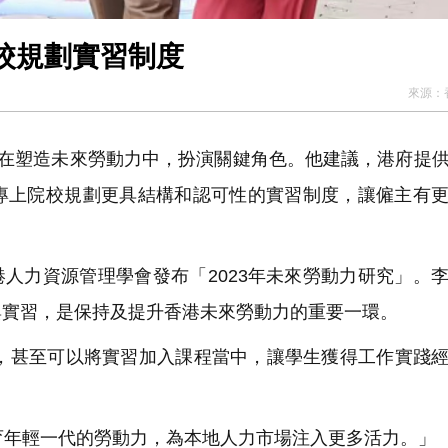
校規劃實習制度
來源：
校在塑造未來勞動力中，扮演關鍵角色。他建議，港府提
專上院校規劃更具結構和認可性的實習制度，讓僱主有
助香港人力資源管理學會發布「2023年未來勞動力研究」。
與實習，是保持及提升香港未來勞動力的重要一環。
甚至可以將實習加入課程當中，讓學生獲得工作實踐經
年輕一代的勞動力，為本地人力市場注入更多活力。」