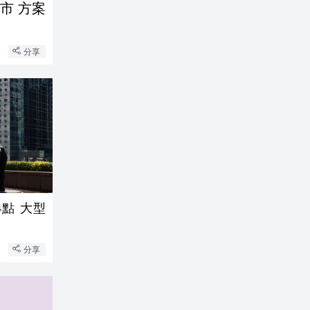
市 方案
分享
大型
分享