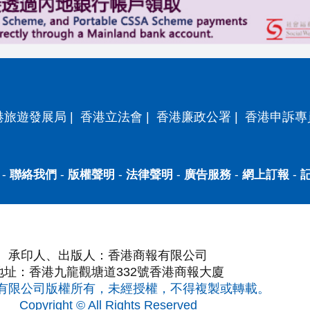
港旅遊發展局
|
香港立法會
|
香港廉政公署
|
香港申訴專
-
聯絡我們
-
版權聲明
-
法律聲明
-
廣告服務
-
網上訂報
-
承印人、出版人：香港商報有限公司
地址：香港九龍觀塘道332號香港商報大廈
有限公司版權所有，未經授權，不得複製或轉載。
Copyright © All Rights Reserved