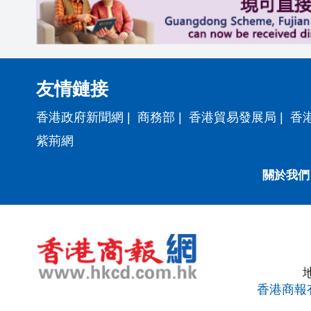
友情鏈接
香港政府新聞網
|
商務部
|
香港貿易發展局
|
香
紫荊網
關於我們
香港商報