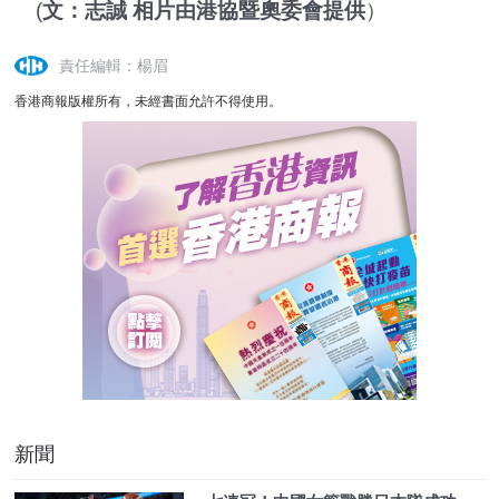
(
文：志誠 相片由港協暨奧委會提供
）
責任編輯：楊眉
香港商報版權所有，未經書面允許不得使用。
新聞