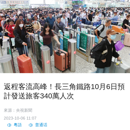
返程客流高峰！長三角鐵路10月6日預
計發送旅客340萬人次
來源：央視新聞
2023-10-06 11:07