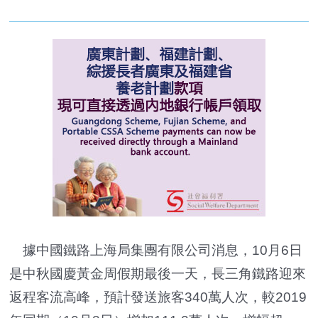
據中國鐵路上海局集團有限公司消息，10月6日
是中秋國慶黃金周假期最後一天，長三角鐵路迎來
返程客流高峰，預計發送旅客340萬人次，較2019