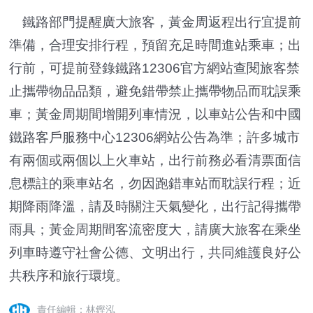
鐵路部門提醒廣大旅客，黃金周返程出行宜提前
準備，合理安排行程，預留充足時間進站乘車；出
行前，可提前登錄鐵路12306官方網站查閱旅客禁
止攜帶物品品類，避免錯帶禁止攜帶物品而耽誤乘
車；黃金周期間增開列車情況，以車站公告和中國
鐵路客戶服務中心12306網站公告為準；許多城市
有兩個或兩個以上火車站，出行前務必看清票面信
息標註的乘車站名，勿因跑錯車站而耽誤行程；近
期降雨降溫，請及時關注天氣變化，出行記得攜帶
雨具；黃金周期間客流密度大，請廣大旅客在乘坐
列車時遵守社會公德、文明出行，共同維護良好公
共秩序和旅行環境。
責任編輯：林鏗泓