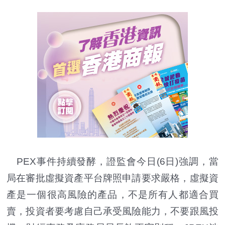
PEX事件持續發酵，證監會今日(6日)強調，當
局在審批虛擬資產平台牌照申請要求嚴格，虛擬資
產是一個很高風險的產品，不是所有人都適合買
賣，投資者要考慮自己承受風險能力，不要跟風投