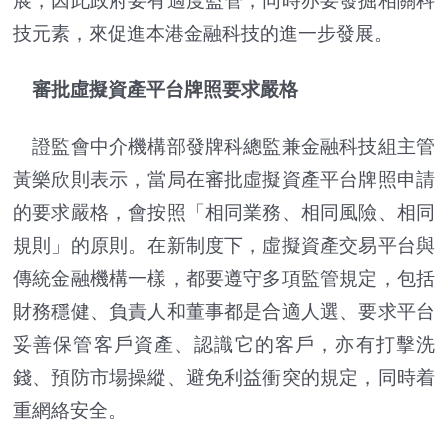
展，因此政府要有適度監管，同時亦要發掘相關科
技元素，來促進本港金融科技的進一步發展。
審批虛擬資產平台牌照要求嚴格
證監會中介機構部發牌科總監兼金融科技組主管
黃樂欣則表示，當局在審批虛擬資產平台牌照申請
的要求嚴格，會按照「相同業務、相同風險、相同
規則」的原則。在新制度下，虛擬資產交易平台與
傳統金融機構一樣，都要遵守多項監管規定，包括
財務穩健、負責人和董事都是合適人選、要求平台
妥善保管客戶資產、認識它的客戶，亦有打擊洗
錢、預防市場操縱、避免利益衝突的規定，同時着
重網絡安全。