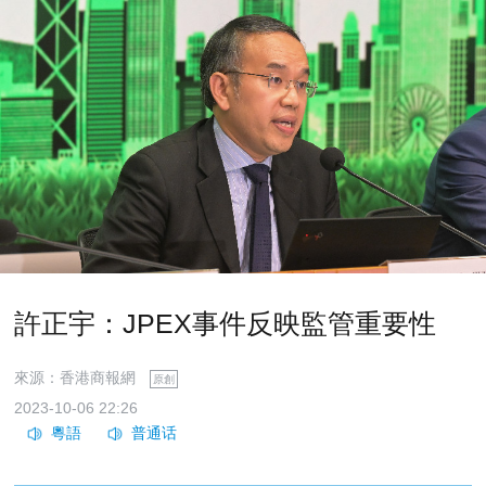
許正宇：JPEX事件反映監管重要性
來源：香港商報網
原創
2023-10-06 22:26