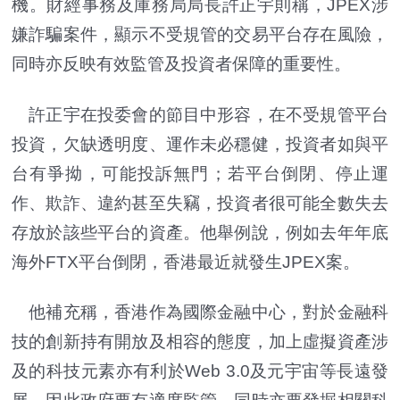
機。財經事務及庫務局局長許正宇則稱，JPEX涉
嫌詐騙案件，顯示不受規管的交易平台存在風險，
同時亦反映有效監管及投資者保障的重要性。
許正宇在投委會的節目中形容，在不受規管平台
投資，欠缺透明度、運作未必穩健，投資者如與平
台有爭拗，可能投訴無門；若平台倒閉、停止運
作、欺詐、違約甚至失竊，投資者很可能全數失去
存放於該些平台的資產。他舉例說，例如去年年底
海外FTX平台倒閉，香港最近就發生JPEX案。
他補充稱，香港作為國際金融中心，對於金融科
技的創新持有開放及相容的態度，加上虛擬資產涉
及的科技元素亦有利於Web 3.0及元宇宙等長遠發