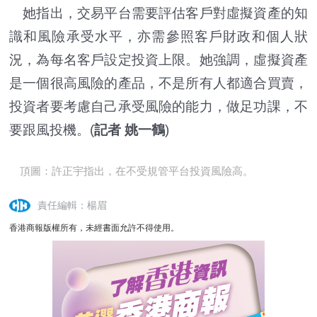
她指出，交易平台需要評估客戶對虛擬資產的知
識和風險承受水平，亦需參照客戶財政和個人狀
況，為每名客戶設定投資上限。她強調，虛擬資產
是一個很高風險的產品，不是所有人都適合買賣，
投資者要考慮自己承受風險的能力，做足功課，不
要跟風投機。(
記者 姚一鶴
)
頂圖：許正宇指出，在不受規管平台投資風險高。
責任編輯：楊眉
香港商報版權所有，未經書面允許不得使用。