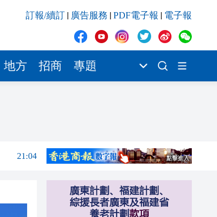
20:55
訂報/續訂
廣告服務
PDF電子報
電子報
|
|
|
20:42
20:42
20:41
地方
招商
專題
20:40
20:39
21:08
21:04
20:55
20:42
20:42
20:41