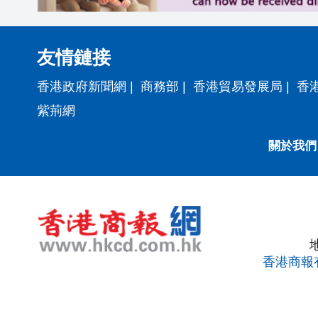
友情鏈接
香港政府新聞網
|
商務部
|
香港貿易發展局
|
香
紫荊網
關於我們
香港商報