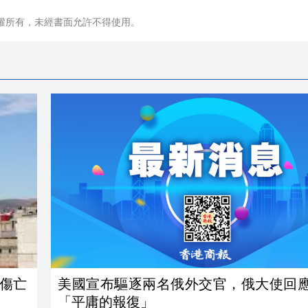
權所有，未經書面允許不得使用。
人傷亡
美國宣布驅逐兩名俄外交官，俄大使回
「平庸的報復」