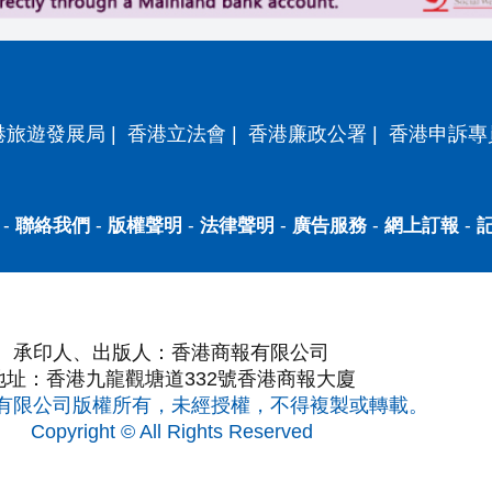
港旅遊發展局
|
香港立法會
|
香港廉政公署
|
香港申訴專
-
聯絡我們
-
版權聲明
-
法律聲明
-
廣告服務
-
網上訂報
-
承印人、出版人：香港商報有限公司
地址：香港九龍觀塘道332號香港商報大廈
有限公司版權所有，未經授權，不得複製或轉載。
Copyright © All Rights Reserved