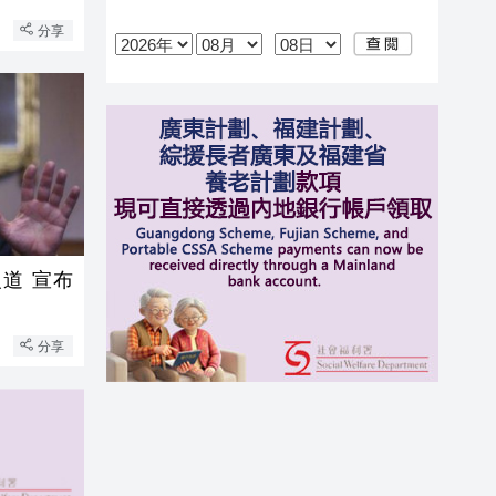
分享
道 宣布
分享