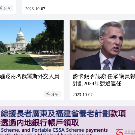
分享
2023-10-07
驅逐兩名俄羅斯外交人員
麥卡錫否認辭任眾議員報
計劃2024年競選連任
分享
2023-10-07