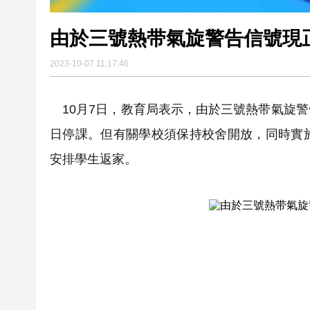
由於三號熱带氣旋警告信號現
2023-10-07 11:17:46
10月7日，教育局表示，由於三號熱带氣旋
日停課。但有關學校須保持校舍開放，同時實
安排學生返家。