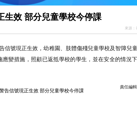
正生效 部分兒童學校今停課
來源：
警告信號現正生效，幼稚園、肢體傷殘兒童學校及智障兒
施應變措施，照顧已返抵學校的學生，並在安全的情況
責任編輯