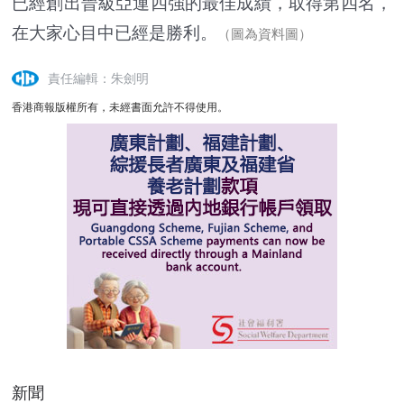
已經創出晉級亞運四強的最佳成績，取得第四名，
在大家心目中已經是勝利。
（圖為資料圖）
責任編輯：朱劍明
香港商報版權所有，未經書面允許不得使用。
新聞