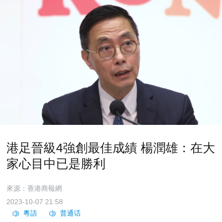
港足晉級4強創最佳成績 楊潤雄：在大
家心目中已是勝利
來源：香港商報網
2023-10-07 21:58