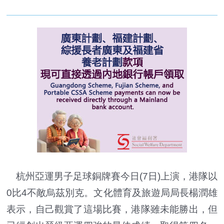
杭州亞運男子足球銅牌賽今日(7日)上演，港隊以
0比4不敵烏茲別克。文化體育及旅遊局局長楊潤雄
表示，自己觀賞了這場比賽，港隊雖未能勝出，但