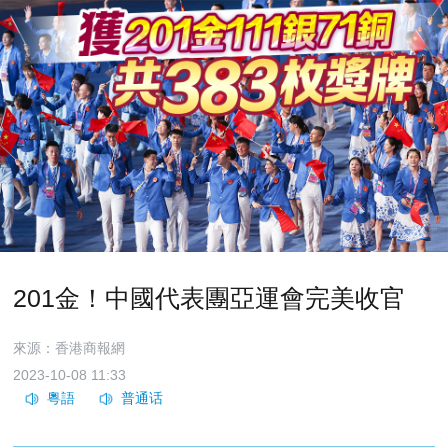
201金！中國代表團亞運會完美收官
來源：香港商報網
2023-10-08 11:33