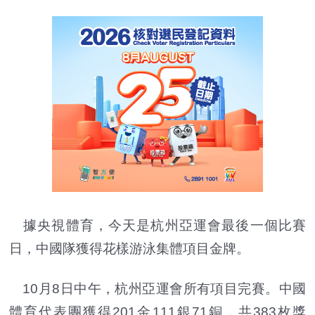
據央視體育，今天是杭州亞運會最後一個比賽
日，中國隊獲得花樣游泳集體項目金牌。
10月8日中午，杭州亞運會所有項目完賽。中國
體育代表團獲得201金111銀71銅，共383枚獎