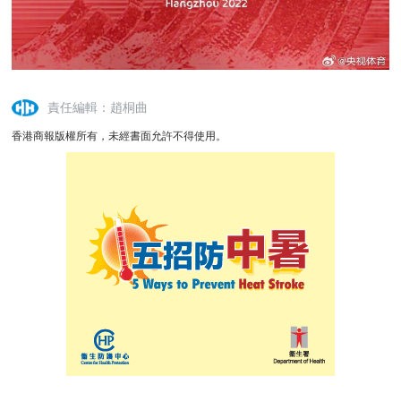
責任編輯：趙桐曲
香港商報版權所有，未經書面允許不得使用。