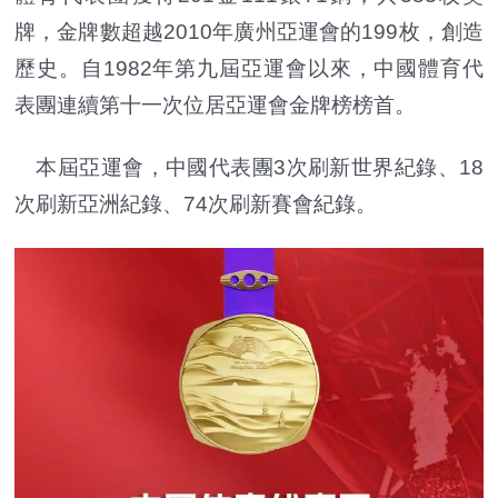
牌，金牌數超越2010年廣州亞運會的199枚，創造
歷史。自1982年第九屆亞運會以來，中國體育代
表團連續第十一次位居亞運會金牌榜榜首。
本屆亞運會，中國代表團3次刷新世界紀錄、18
次刷新亞洲紀錄、74次刷新賽會紀錄。