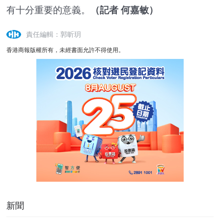
有十分重要的意義。
（記者 何嘉敏）
責任編輯：郭昕玥
香港商報版權所有，未經書面允許不得使用。
新聞