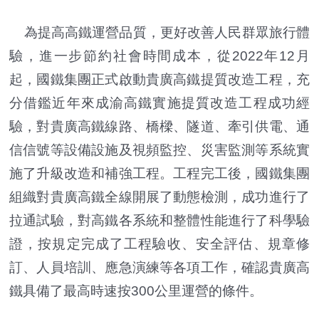
為提高高鐵運營品質，更好改善人民群眾旅行體
驗，進一步節約社會時間成本，從2022年12月
起，國鐵集團正式啟動貴廣高鐵提質改造工程，充
分借鑑近年來成渝高鐵實施提質改造工程成功經
驗，對貴廣高鐵線路、橋樑、隧道、牽引供電、通
信信號等設備設施及視頻監控、災害監測等系統實
施了升級改造和補強工程。工程完工後，國鐵集團
組織對貴廣高鐵全線開展了動態檢測，成功進行了
拉通試驗，對高鐵各系統和整體性能進行了科學驗
證，按規定完成了工程驗收、安全評估、規章修
訂、人員培訓、應急演練等各項工作，確認貴廣高
鐵具備了最高時速按300公里運營的條件。