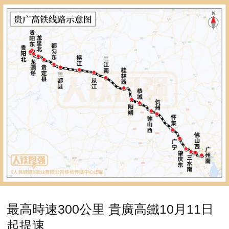
最高時速300公里 貴廣高鐵10月11日
起提速