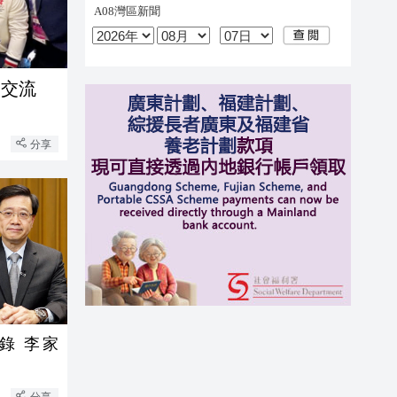
動交流
分享
錄 李家
分享