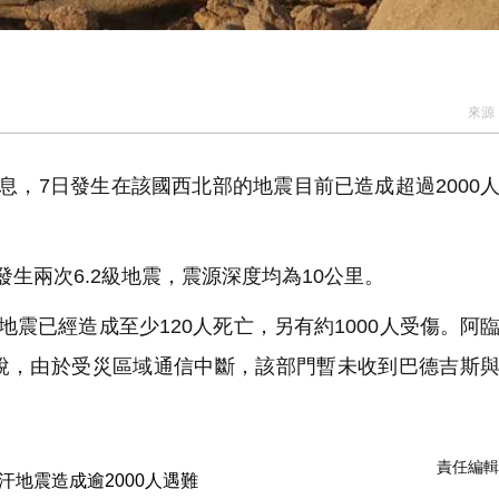
來源
息，7日發生在該國西北部的地震目前已造成超過2000
生兩次6.2級地震，震源深度均為10公里。
震已經造成至少120人死亡，另有約1000人受傷。阿
說，由於受災區域通信中斷，該部門暫未收到巴德吉斯
責任編輯