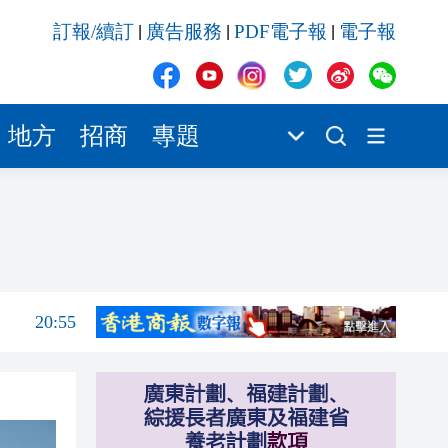
20:55
訂報/續訂
廣告服務
PDF電子報
電子報
|
|
|
20:42
20:42
20:41
地方
招商
專題
20:40
20:39
21:08
21:04
20:55
20:42
20:42
20:41