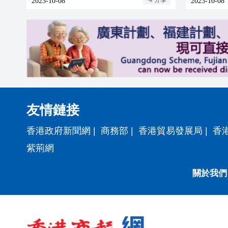
2023-10-08
2023-10-08
友情鏈接
香港政府新聞網
|
商務部
|
香港貿易發展局
|
香
紫荊網
關於我們