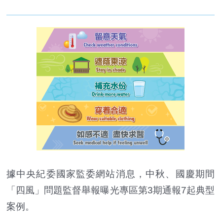
據中央紀委國家監委網站消息，中秋、國慶期間
「四風」問題監督舉報曝光專區第3期通報7起典型
案例。