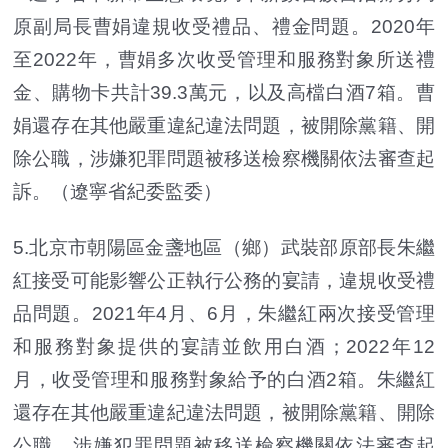
原副局長曹娟違規收受禮品、禮金問題。2020年
至2022年，曹娟多次收受管理和服務對象所送禮
金、購物卡共計39.3萬元，以及高檔白酒7箱。曹
娟還存在其他嚴重違紀違法問題，被開除黨籍、開
除公職，涉嫌犯罪問題被移送檢察機關依法審查起
訴。（遼寧省紀委監委）
5.北京市朝陽區金盞地區（鄉）武裝部原部長朱繼
紅接受可能影響公正執行公務的宴請，違規收受禮
品問題。2021年4月、6月，朱繼紅兩次接受管理
和服務對象提供的宴請並飲用白酒；2022年12
月，收受管理和服務對象給予的白酒2箱。朱繼紅
還存在其他嚴重違紀違法問題，被開除黨籍、開除
公職，涉嫌犯罪問題被移送檢察機關依法審查起