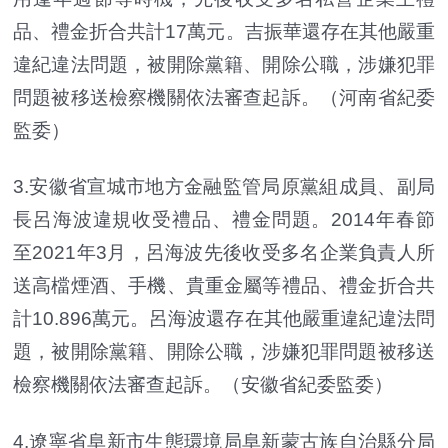
品、禮金折合共計17萬元。吉振華還存在其他嚴重
違紀違法問題，被開除黨籍、開除公職，涉嫌犯罪
問題被移送檢察機關依法審查起訴。（河南省紀委
監委）
3.安徽省宣城市地方金融監管局原黨組成員、副局
長呂海波違規收受禮品、禮金問題。2014年春節
至2021年3月，呂海波先後收受多名企業負責人所
送高檔煙酒、手機、貴重金屬等禮品、禮金折合共
計10.896萬元。呂海波還存在其他嚴重違紀違法問
題，被開除黨籍、開除公職，涉嫌犯罪問題被移送
檢察機關依法審查起訴。（安徽省紀委監委）
4.遼寧省阜新市生態環境局阜新蒙古族自治縣分局