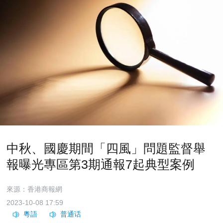
中秋、國慶期間「四風」問題監督舉
報曝光專區第3期通報7起典型案例
來源：香港商報網
2023-10-08 17:59