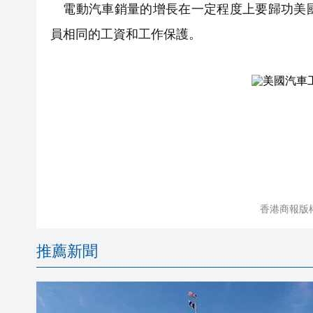
電動汽車銷量的增長在一定程度上要歸功美國
員相同的工資和工作保護。
香港商報版
推薦新聞