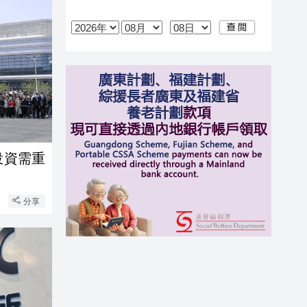
投資需重
分享