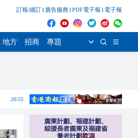
20:42
訂報/續訂
廣告服務
PDF電子報
電子報
|
|
|
20:42
20:41
地方
招商
專題
20:40
20:39
21:08
21:04
20:55
20:42
20:42
20:41