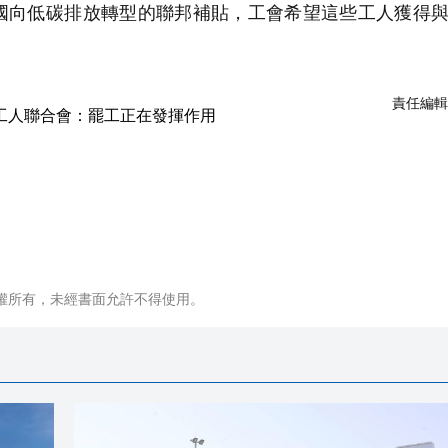
向低碳排放轉型的聯邦補貼，工會希望這些工人獲得與
責任編輯
權所有，未經書面允許不得使用。