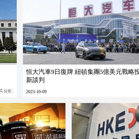
恒大汽車9日復牌 紐頓集團5億美元戰略
新談判
分享
2023-10-09