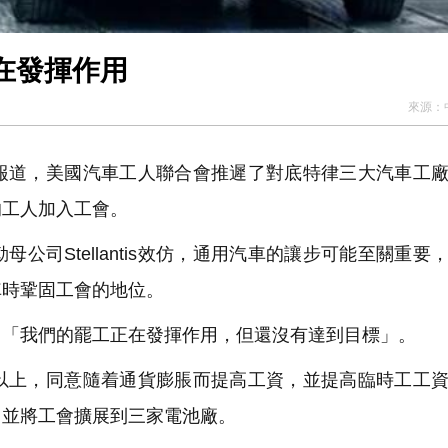
在發揮作用
來源：
道，美國汽車工人聯合會推遲了對底特律三大汽車工廠
的工人加入工會。
司Stellantis效仿，通用汽車的讓步可能至關重要
車時鞏固工會的地位。
「我們的罷工正在發揮作用，但還沒有達到目標」。
上，同意隨着通貨膨脹而提高工資，並提高臨時工工資
，並將工會擴展到三家電池廠。