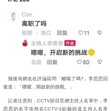
隨後有網友在評論區問「離職了嗎?」李思思回
復道：「嗯嗯，開啟新的挑戰。」
記者注意到，CCTV節目官網主持人名單中，李
思思的名字依然在CCTV-3綜藝頻道主持人名單