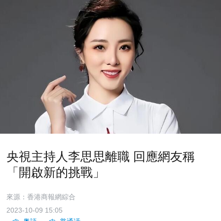
央視主持人李思思離職 回應網友稱
「開啟新的挑戰」
來源：香港商報網綜合
2023-10-09 15:05