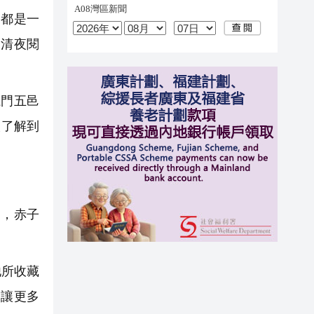
，都是一
。清夜閱
門五邑
人了解到
，赤子
他所收藏
覽讓更多