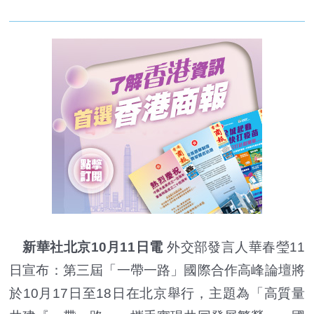
新華社北京10月11日電
外交部發言人華春瑩11
日宣布：第三屆「一帶一路」國際合作高峰論壇將
於10月17日至18日在北京舉行，主題為「高質量