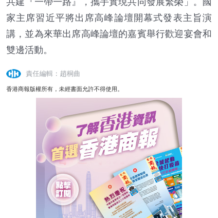
共建『一帶一路』，攜手實現共同發展繁榮」。國
家主席習近平將出席高峰論壇開幕式發表主旨演
講，並為來華出席高峰論壇的嘉賓舉行歡迎宴會和
雙邊活動。
責任編輯：趙桐曲
香港商報版權所有，未經書面允許不得使用。