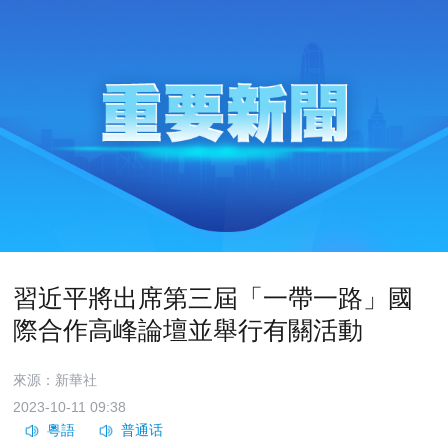
習近平將出席第三屆「一帶一路」國
際合作高峰論壇並舉行有關活動
來源：新華社
2023-10-11 09:38