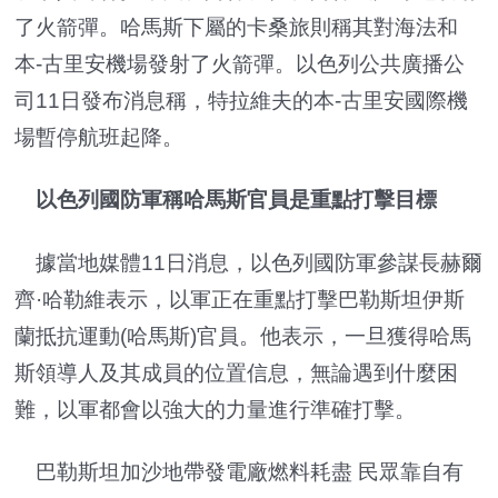
了火箭彈。哈馬斯下屬的卡桑旅則稱其對海法和
本-古里安機場發射了火箭彈。以色列公共廣播公
司11日發布消息稱，特拉維夫的本-古里安國際機
場暫停航班起降。
以色列國防軍稱哈馬斯官員是重點打擊目標
據當地媒體11日消息，以色列國防軍參謀長赫爾
齊·哈勒維表示，以軍正在重點打擊巴勒斯坦伊斯
蘭抵抗運動(哈馬斯)官員。他表示，一旦獲得哈馬
斯領導人及其成員的位置信息，無論遇到什麼困
難，以軍都會以強大的力量進行準確打擊。
巴勒斯坦加沙地帶發電廠燃料耗盡 民眾靠自有