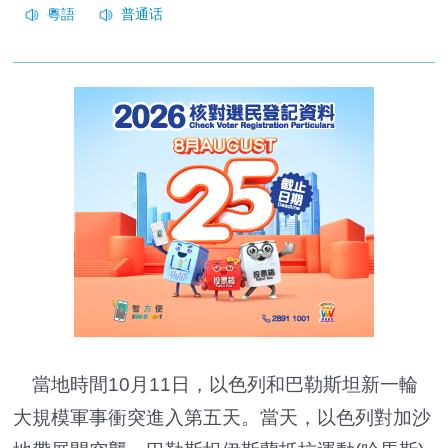
當地時間10月11日，以色列和巴勒斯坦新一輪
大規模軍事衝突進入第五天。當天，以色列對加沙