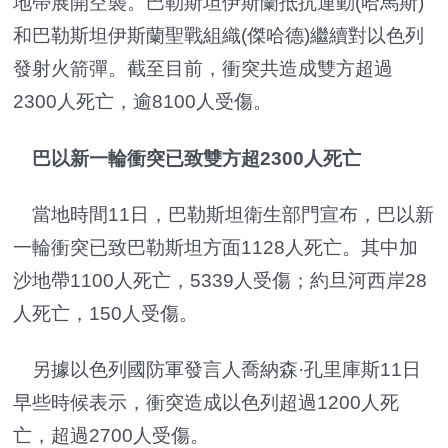
地帶展開空襲。巴勒斯坦伊斯蘭抵抗運動(哈馬斯)
和巴勒斯坦伊斯蘭聖戰組織(傑哈德)繼續對以色列
發射火箭彈。截至目前，衝突共造成雙方超過
2300人死亡，逾8100人受傷。
巴以新一輪衝突已致雙方超2300人死亡
當地時間11日，巴勒斯坦衛生部門宣布，巴以新
一輪衝突已致巴勒斯坦方面1128人死亡。其中加
沙地帶1100人死亡，5339人受傷；約旦河西岸28
人死亡，150人受傷。
另據以色列國防軍發言人喬納森·孔里庫斯11日
早些時候表示，衝突造成以色列超過1200人死
亡，超過2700人受傷。