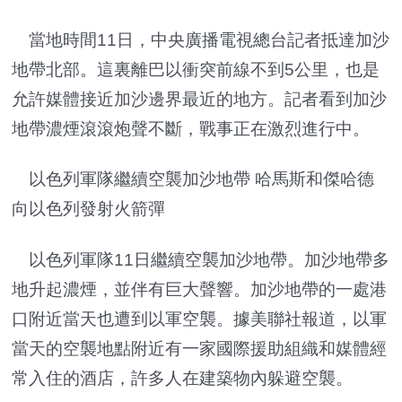
當地時間11日，中央廣播電視總台記者抵達加沙
地帶北部。這裏離巴以衝突前線不到5公里，也是
允許媒體接近加沙邊界最近的地方。記者看到加沙
地帶濃煙滾滾炮聲不斷，戰事正在激烈進行中。
以色列軍隊繼續空襲加沙地帶 哈馬斯和傑哈德
向以色列發射火箭彈
以色列軍隊11日繼續空襲加沙地帶。加沙地帶多
地升起濃煙，並伴有巨大聲響。加沙地帶的一處港
口附近當天也遭到以軍空襲。據美聯社報道，以軍
當天的空襲地點附近有一家國際援助組織和媒體經
常入住的酒店，許多人在建築物內躲避空襲。