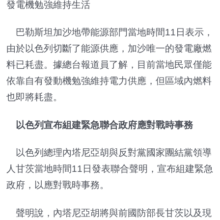
發電機勉強維持生活
巴勒斯坦加沙地帶能源部門當地時間11日表示，
由於以色列切斷了能源供應，加沙唯一的發電廠燃
料已耗盡。據總台報道員了解，目前當地民眾僅能
依靠自有發動機勉強維持電力供應，但區域內燃料
也即將耗盡。
以色列宣布組建緊急聯合政府應對戰時事務
以色列總理內塔尼亞胡與反對黨國家團結黨領導
人甘茨當地時間11日發表聯合聲明，宣布組建緊急
政府，以應對戰時事務。
聲明說，內塔尼亞胡將與前國防部長甘茨以及現