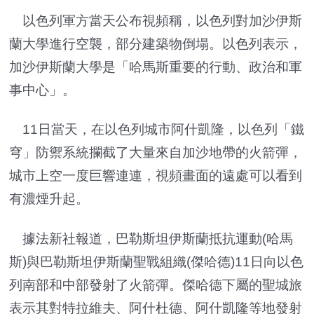
以色列軍方當天公布視頻稱，以色列對加沙伊斯
蘭大學進行空襲，部分建築物倒塌。以色列表示，
加沙伊斯蘭大學是「哈馬斯重要的行動、政治和軍
事中心」。
11日當天，在以色列城市阿什凱隆，以色列「鐵
穹」防禦系統攔截了大量來自加沙地帶的火箭彈，
城市上空一度巨響連連，視頻畫面的遠處可以看到
有濃煙升起。
據法新社報道，巴勒斯坦伊斯蘭抵抗運動(哈馬
斯)與巴勒斯坦伊斯蘭聖戰組織(傑哈德)11日向以色
列南部和中部發射了火箭彈。傑哈德下屬的聖城旅
表示其對特拉維夫、阿什杜德、阿什凱隆等地發射