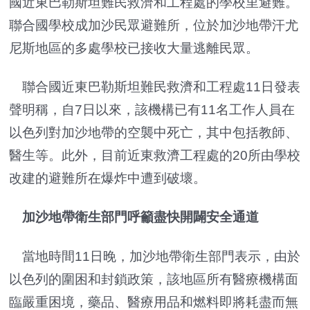
國近東巴勒斯坦難民救濟和工程處的學校里避難。
聯合國學校成加沙民眾避難所，位於加沙地帶汗尤
尼斯地區的多處學校已接收大量逃離民眾。
聯合國近東巴勒斯坦難民救濟和工程處11日發表
聲明稱，自7日以來，該機構已有11名工作人員在
以色列對加沙地帶的空襲中死亡，其中包括教師、
醫生等。此外，目前近東救濟工程處的20所由學校
改建的避難所在爆炸中遭到破壞。
加沙地帶衛生部門呼籲盡快開闢安全通道
當地時間11日晚，加沙地帶衛生部門表示，由於
以色列的圍困和封鎖政策，該地區所有醫療機構面
臨嚴重困境，藥品、醫療用品和燃料即將耗盡而無