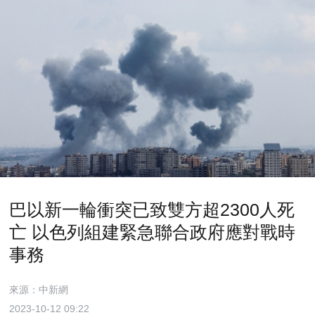
巴以新一輪衝突已致雙方超2300人死
亡 以色列組建緊急聯合政府應對戰時
事務
來源：中新網
2023-10-12 09:22