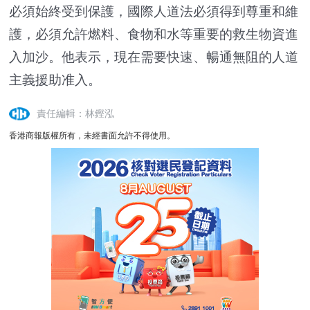
必須始終受到保護，國際人道法必須得到尊重和維
護，必須允許燃料、食物和水等重要的救生物資進
入加沙。他表示，現在需要快速、暢通無阻的人道
主義援助准入。
責任編輯：林鏗泓
香港商報版權所有，未經書面允許不得使用。