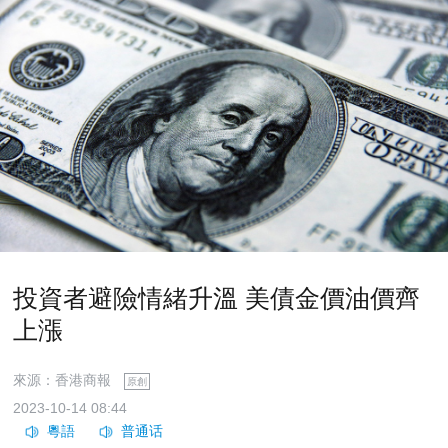
投資者避險情緒升溫 美債金價油價齊
上漲
來源：香港商報
原創
2023-10-14 08:44