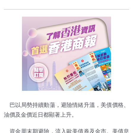
巴以局勢持續動蕩，避險情緒升溫，美債價格、
油價及金價近日都顯著上升。
資金周末期避險，流入歐美債券及金市。美債息