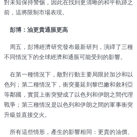
對未知保持警惕，因此在找到更清晰的和平軌跡之
前，這將限制市場表現。
彭博：油更貴通脹更高
周五，彭博經濟研究發布最新研判，演繹了三種
不同情況下的全球經濟和通脹可能受到的影響。
在第一種情況下，敵對行動主要局限於加沙和以
色列；第二種情況下，衝突蔓延到黎巴嫩和敘利亞
等鄰國，實質上衝突變成了以色列和伊朗之間代理
戰爭；第三種情況是以色列和伊朗之間的軍事衝突
升級並直接交火。
所有這些情形，產生的影響相同：更貴的油價、