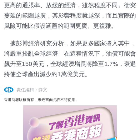
更高的通脹率、放緩的經濟，雖然程度不同。衝突
蔓延的範圍越廣，其影響程度就越深，而且實際的
風險可能比假設涵蓋的範圍更廣、更複雜。
據彭博經濟研究分析，如果更多國家捲入其中，
將嚴重擾亂全球經濟。在這種情況下，油價可能會
飆升至150美元，全球經濟增長將降至1.7%，衰退
將使全球產出減少約1萬億美元。
責任編輯：靜文
香港商報版權所有，未經書面允許不得使用。