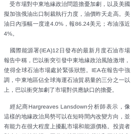
受市場對中東地緣政治問題擔憂加劇，以及美國
擬加強俄油出口制裁執行力度，油價昨天走高。美
油日內漲幅一度達4.0%，報86.24美元；布油漲近
4%。
國際能源署(IEA)12日發布的最新月度石油市場
報告中稱，巴以衝突引發中東地緣政治風險激增，
使得全球石油市場處於緊張狀態。IEA在報告中強
調，中東地區佔全球海運石油貿易量的三分之一以
上，巴以衝突加劇了市場對供應缺口的擔憂。
經紀商Hargreaves Lansdown分析師表示，像
這樣的地緣政治局勢可以在短時間內改變方向，並
有能力在很大程度上擾亂市場和能源價格。投資者