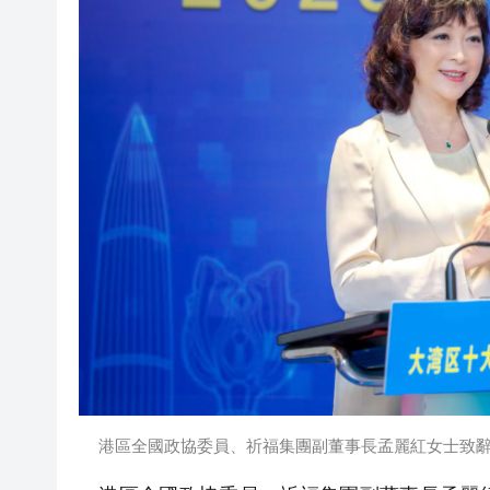
港區全國政協委員、祈福集團副董事長孟麗紅女士致