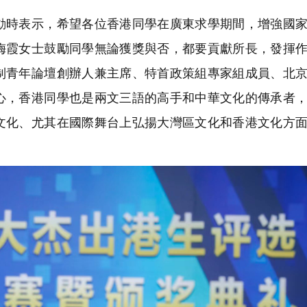
時表示，希望各位香港同學在廣東求學期間，增強國家
梅霞女士鼓勵同學無論獲獎與否，都要貢獻所長，發揮
制青年論壇創辦人兼主席、特首政策組專家組成員、北
心，香港同學也是兩文三語的高手和中華文化的傳承者
文化、尤其在國際舞台上弘揚大灣區文化和香港文化方