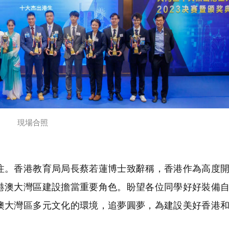
現場合照
。香港教育局局長蔡若蓮博士致辭稱，香港作為高度開
港澳大灣區建設擔當重要角色。盼望各位同學好好裝備
澳大灣區多元文化的環境，追夢圓夢，為建設美好香港