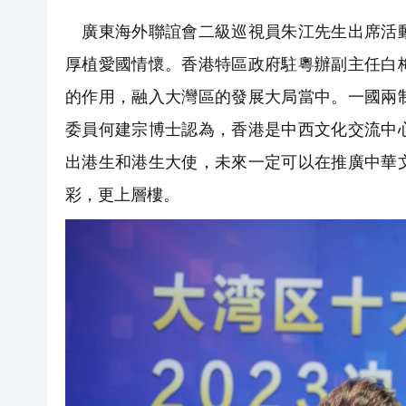
廣東海外聯誼會二級巡視員朱江先生出席活動
厚植愛國情懷。香港特區政府駐粵辦副主任白
的作用，融入大灣區的發展大局當中。一國兩
委員何建宗博士認為，香港是中西文化交流中
出港生和港生大使，未來一定可以在推廣中華
彩，更上層樓。