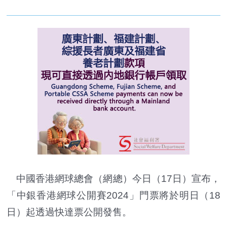
中國香港網球總會（網總）今日（17日）宣布，
「中銀香港網球公開賽2024」門票將於明日（18
日）起透過快達票公開發售。