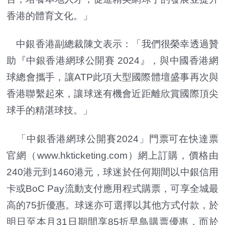
香港的體育文化。」
中銀香港副總裁陳文表示：「我們很榮幸透過贊
助『中銀香港網球公開賽 2024』，與中國香港網
球總會攜手，讓ATP此項大型國際體壇盛事再次與
香港聯繫起來，讓球迷有機會近距離欣賞國際頂尖
球手的精湛球技。」
「中銀香港網球公開賽2024」門票可在快達票
官網（www.hkticketing.com）網上訂購，價格由
240港元到1460港元，球迷於任何期間以中銀信用
卡或BoC Pay流動支付應用程式購票，可享全城最
高的75折優惠。球迷亦可選擇以其他方式付款，於
明日至本月31日期間享85折早鳥購票優惠，而於