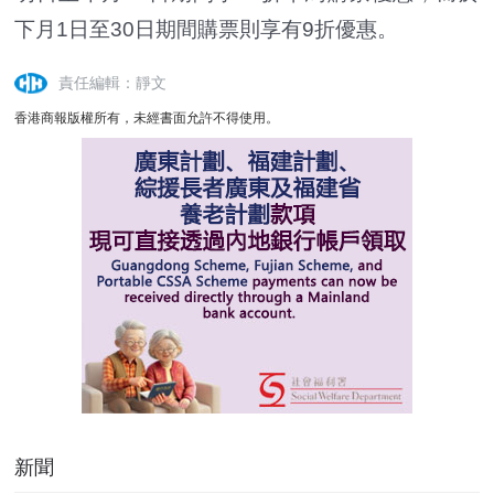
下月1日至30日期間購票則享有9折優惠。
責任編輯：靜文
香港商報版權所有，未經書面允許不得使用。
新聞