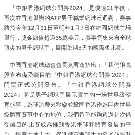
「中銀香港網球公開賽2024」是暌違21年後，
再次在香港舉辦的ATP男子職業網球巡迴賽，賽事
將於今年12月31日至明年1月7日在維園網球主場
舉行，獎金總值超過65萬美元，賽事雲集來自全球
頂尖的男子網球手，展開為期8天的國際級比賽。
中國香港網球總會會長莫君逸指出：「我們很高
興宣布備受矚目的『中銀香港網球公開賽 2024』
門票正式公開發售。『中銀香港網球公開賽
2024』將是男子網球手展示實力的一場世界級體
育盛事，為球迷帶來歡樂並鞏固香港作為區內世界
級體育賽事中心的地位，我們希望能夠透過是次備
受矚目的比賽成為推動香港網球和體育發展的平
台，培養本地人才，促進精英網球手的發展並提升