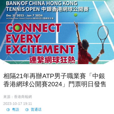
相隔21年再辦ATP男子職業賽「中銀
香港網球公開賽2024」門票明日發售
來源：香港商報網
2023-10-17 19:11