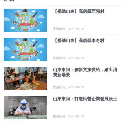
【視聽山東】高唐縣西郭村
香港商報
2023-10-18
【視聽山東】高唐縣李奇村
香港商報
2023-10-18
山東東阿：創新文旅供給，繪出消
費新場景
香港商報
2023-10-18
山東東阿：打造民營企業發展沃土
香港商報
2023-10-18