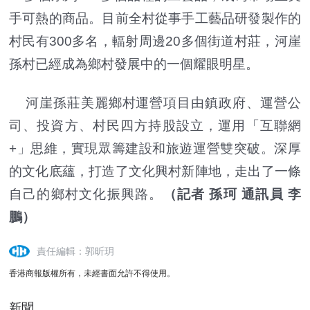
手可熱的商品。目前全村從事手工藝品研發製作的
村民有300多名，輻射周邊20多個街道村莊，河崖
孫村已經成為鄉村發展中的一個耀眼明星。
河崖孫莊美麗鄉村運營項目由鎮政府、運營公
司、投資方、村民四方持股設立，運用「互聯網
+」思維，實現眾籌建設和旅遊運營雙突破。深厚
的文化底蘊，打造了文化興村新陣地，走出了一條
自己的鄉村文化振興路。
（記者 孫珂 通訊員 李
鵬）
責任編輯：郭昕玥
香港商報版權所有，未經書面允許不得使用。
新聞