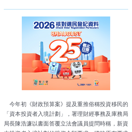
今年初《財政預算案》提及重推俗稱投資移民的
「資本投資者入境計劃」，署理財經事務及庫務局
局長陳浩濂以書面答覆立法會議員提問時稱，新資