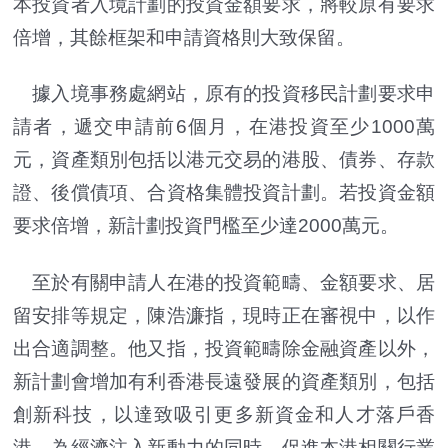
本投資者入境計劃的投資金額要求，將較原有要求
倍增，其餘框架和申請資格則大致保留。
據入境事務處網站，原有的投資移民計劃要求申
請者，遞交申請前6個月，在港投資至少1000萬
元，資產類別包括以港元交易的港股、債券、存款
證、後償債項、合資格集體投資計劃。若投資金額
要求倍增，新計劃投資門檻至少達2000萬元。
至於有關申請人在港的投資範疇、金額要求、居
留安排等規定，陳浩濂指，現時正在審視中，以作
出合適調整。他又指，投資範疇除金融資產以外，
新計劃會增加有利香港長遠發展的資產類別，包括
創新科技，以達致吸引更多新資金和人才落戶香
港，為經濟注入新動力的同時，促進本港相關行業