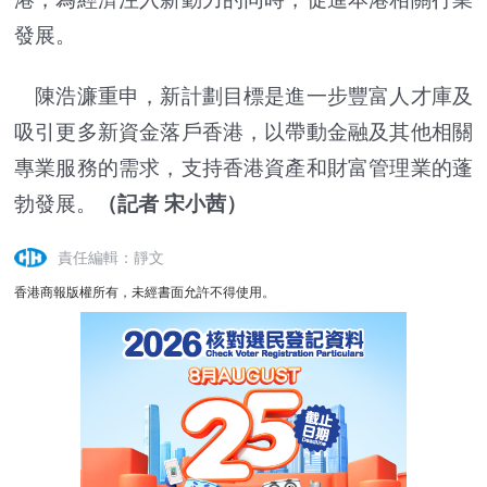
發展。
陳浩濂重申，新計劃目標是進一步豐富人才庫及
吸引更多新資金落戶香港，以帶動金融及其他相關
專業服務的需求，支持香港資產和財富管理業的蓬
勃發展。
（記者 宋小茜）
責任編輯：靜文
香港商報版權所有，未經書面允許不得使用。