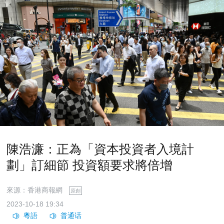
陳浩濂：正為「資本投資者入境計
劃」訂細節 投資額要求將倍增
來源：香港商報網
原創
2023-10-18 19:34