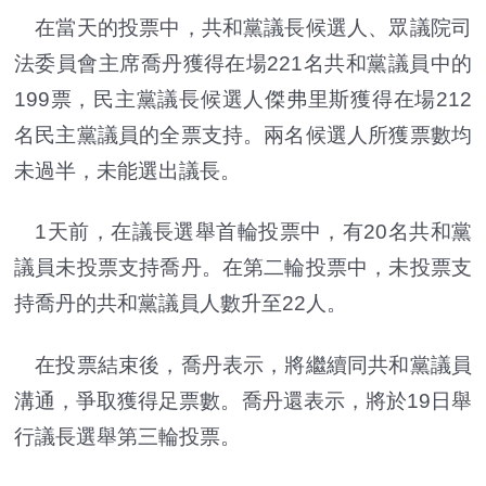
在當天的投票中，共和黨議長候選人、眾議院司
法委員會主席喬丹獲得在場221名共和黨議員中的
199票，民主黨議長候選人傑弗里斯獲得在場212
名民主黨議員的全票支持。兩名候選人所獲票數均
未過半，未能選出議長。
1天前，在議長選舉首輪投票中，有20名共和黨
議員未投票支持喬丹。在第二輪投票中，未投票支
持喬丹的共和黨議員人數升至22人。
在投票結束後，喬丹表示，將繼續同共和黨議員
溝通，爭取獲得足票數。喬丹還表示，將於19日舉
行議長選舉第三輪投票。