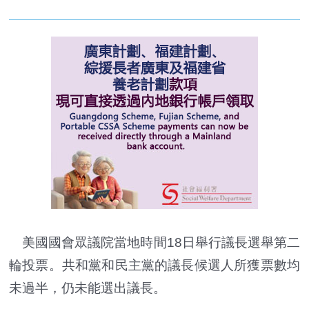
美國國會眾議院當地時間18日舉行議長選舉第二
輪投票。共和黨和民主黨的議長候選人所獲票數均
未過半，仍未能選出議長。