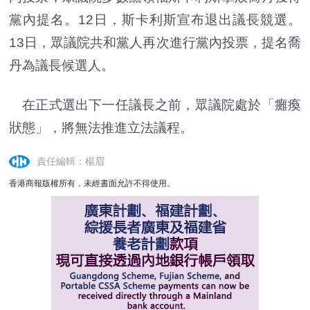
黨內提名。12日，斯卡利斯宣布退出議長競選。
13日，眾議院共和黨人再次進行黨內投票，提名喬
丹為議長候選人。
在正式選出下一任議長之前，眾議院處於「癱瘓
狀態」，將無法推進立法議程。
責任編輯：楊眉
香港商報版權所有，未經書面允許不得使用。