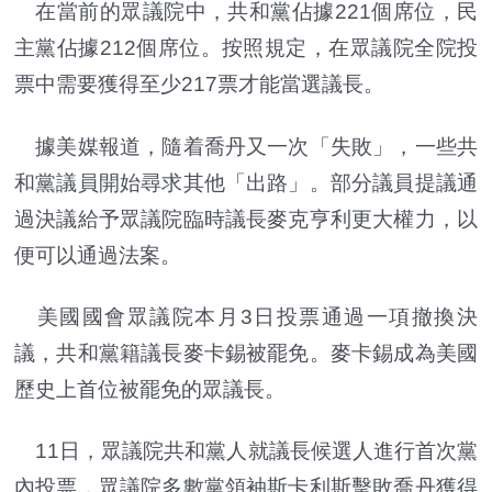
在當前的眾議院中，共和黨佔據221個席位，民
主黨佔據212個席位。按照規定，在眾議院全院投
票中需要獲得至少217票才能當選議長。
據美媒報道，隨着喬丹又一次「失敗」，一些共
和黨議員開始尋求其他「出路」。部分議員提議通
過決議給予眾議院臨時議長麥克亨利更大權力，以
便可以通過法案。
美國國會眾議院本月3日投票通過一項撤換決
議，共和黨籍議長麥卡錫被罷免。麥卡錫成為美國
歷史上首位被罷免的眾議長。
11日，眾議院共和黨人就議長候選人進行首次黨
內投票，眾議院多數黨領袖斯卡利斯擊敗喬丹獲得