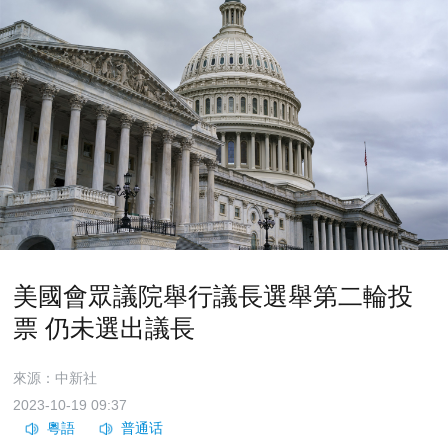
美國會眾議院舉行議長選舉第二輪投
票 仍未選出議長
來源：中新社
2023-10-19 09:37