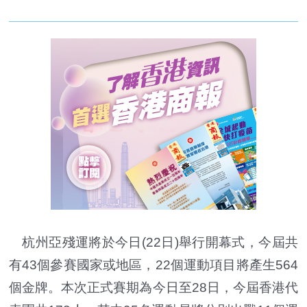
杭州亞殘運將於今日(22日)舉行開幕式，今屆共
有43個參賽國家或地區，22個運動項目將產生564
個金牌。本次正式賽期為今日至28日，今屆香港代