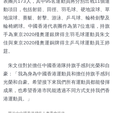
表團共173人，其中95名運動員將分別出戰11個運
動項目，包括射箭、田徑、羽毛球、硬地滾球、草
地滾球、賽艇、射擊、游泳、乒乓球、輪椅劍擊及
輪椅網球。中國香港代表團作為第7位進場，持旗
手為東京2020殘奧運銀牌得主羽毛球運動員朱文
佳與東京2020殘奧運銅牌得主乒乓球運動員王婷
莛。
朱文佳對於擔任中國香港隊持旗手感到光榮和自
豪：「我為身為中國香港運動員和擔任持旗手感到
光榮和自豪。希望接下來我們所有運動員都能發揮
成果，也希望香港市民能透過不同方式支持我們香
港運動員。」