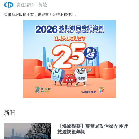
責任編輯：黃鶯
香港商報版權所有，未經書面允許不得使用。
新聞
【海峽觀察】蔡當局政治操弄 兩岸
旅遊恢復無期