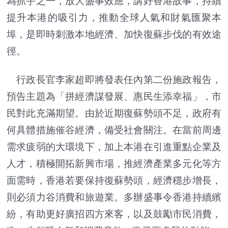
為抓手之一，放大盛事效應，講好香港故事，持續
提升本港的吸引力，推動全球人氣和財氣匯聚本
埠，是即時刺激本地經濟、加快復蘇步伐的有效途
徑。
行政長官李家超即將發表任內第二份施政報告，
預告主題為「拼經濟謀發展、惠民生添幸福」，市
民對此充滿期望。由於近期復蘇勢頭不足，政府有
何具體措施催谷經濟，備受社會關注。在當前周邊
需求疲弱的大環境下，加上本港在引進重點企業及
人才，積極開拓新興市場，推經濟產業多元化等方
面需時，香港若要保持復蘇勢頭，經濟穩步增長，
則必須力谷消費和旅遊業。多辦盛事令香港持續繽
紛，有助更好廣招四方來客，以及鼓勵市民消費，