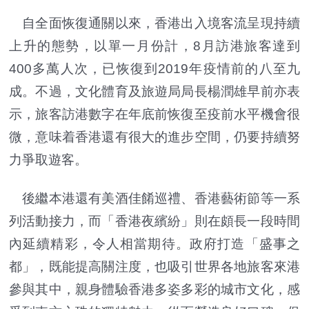
自全面恢復通關以來，香港出入境客流呈現持續
上升的態勢，以單一月份計，8月訪港旅客達到
400多萬人次，已恢復到2019年疫情前的八至九
成。不過，文化體育及旅遊局局長楊潤雄早前亦表
示，旅客訪港數字在年底前恢復至疫前水平機會很
微，意味着香港還有很大的進步空間，仍要持續努
力爭取遊客。
後繼本港還有美酒佳餚巡禮、香港藝術節等一系
列活動接力，而「香港夜繽紛」則在頗長一段時間
內延續精彩，令人相當期待。政府打造「盛事之
都」，既能提高關注度，也吸引世界各地旅客來港
參與其中，親身體驗香港多姿多彩的城市文化，感