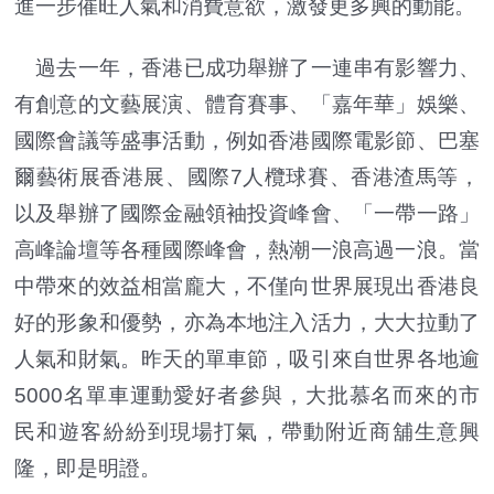
進一步催旺人氣和消費意欲，激發更多興的動能。
過去一年，香港已成功舉辦了一連串有影響力、
有創意的文藝展演、體育賽事、「嘉年華」娛樂、
國際會議等盛事活動，例如香港國際電影節、巴塞
爾藝術展香港展、國際7人欖球賽、香港渣馬等，
以及舉辦了國際金融領袖投資峰會、「一帶一路」
高峰論壇等各種國際峰會，熱潮一浪高過一浪。當
中帶來的效益相當龐大，不僅向世界展現出香港良
好的形象和優勢，亦為本地注入活力，大大拉動了
人氣和財氣。昨天的單車節，吸引來自世界各地逾
5000名單車運動愛好者參與，大批慕名而來的市
民和遊客紛紛到現場打氣，帶動附近商舖生意興
隆，即是明證。