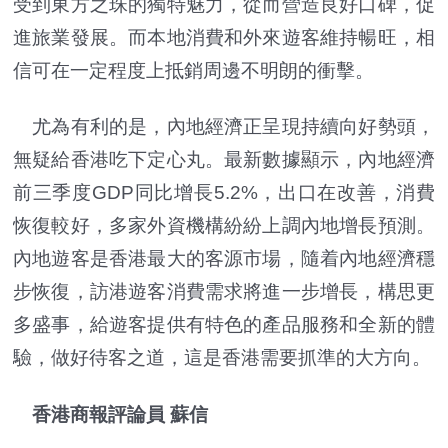
受到東方之珠的獨特魅力，從而營造良好口碑，促
進旅業發展。而本地消費和外來遊客維持暢旺，相
信可在一定程度上抵銷周邊不明朗的衝擊。
尤為有利的是，內地經濟正呈現持續向好勢頭，
無疑給香港吃下定心丸。最新數據顯示，內地經濟
前三季度GDP同比增長5.2%，出口在改善，消費
恢復較好，多家外資機構紛紛上調內地增長預測。
內地遊客是香港最大的客源市場，隨着內地經濟穩
步恢復，訪港遊客消費需求將進一步增長，構思更
多盛事，給遊客提供有特色的產品服務和全新的體
驗，做好待客之道，這是香港需要抓準的大方向。
香港商報評論員 蘇信