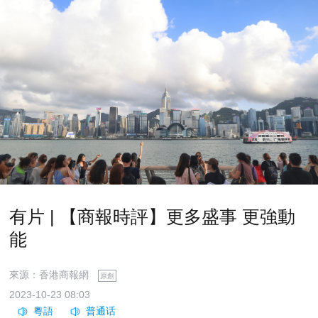
有片 | 【商報時評】更多盛事 更強動
能
來源：香港商報網
原創
2023-10-23 08:03