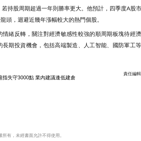
，若持股周期超過一年則勝率更大。他預計，四季度A股
優龍頭，迴避近幾年漲幅較大的熱門個股。
情緒反轉，關注對經濟敏感性較強的順周期板塊待經濟
的長期投資機會，包括高端製造、人工智能、國防軍工
責任編輯
權所有，未經書面允許不得使用。