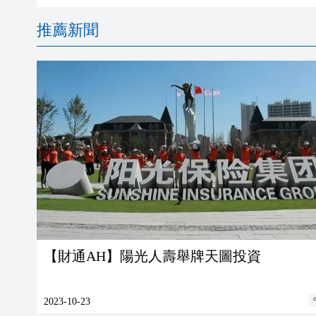
推薦新聞
【財通AH】陽光人壽舉牌天圖投資
2023-10-23