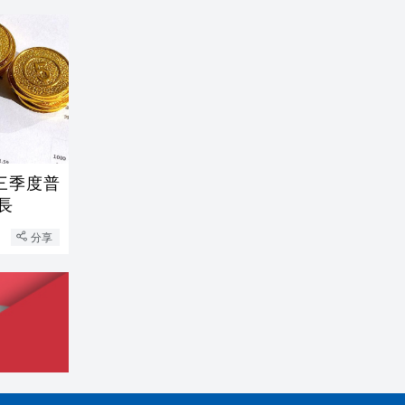
三季度普
增長
分享