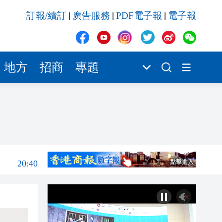
20:40
訂報/續訂
廣告服務
PDF電子報
電子報
|
|
|
20:39
21:08
21:04
地方
招商
專題
20:55
20:42
20:42
20:41
20:40
20:39
21:08
21:04