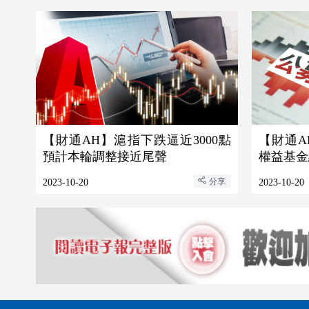
【財通AH】滬指下跌逼近3000點
【財通
預計本輪調整接近尾聲
權益基金
分享
2023-10-20
2023-10-20