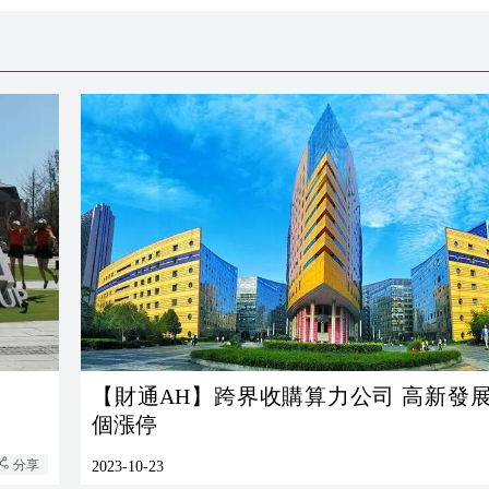
【財通AH】跨界收購算力公司 高新發展連續兩
個漲停
分享
2023-10-23