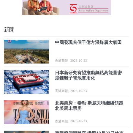
新聞
中國發現首個千億方深煤層大氣田
香港商報
2023-10-23
日本新研究有望推動無鈷高能量密
度鋰離子電池實用化
香港商報
2023-10-23
北美票房：泰勒·斯威夫特繼續領跑
北美周末票房
香港商報
2023-10-23