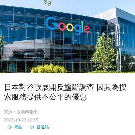
日本對谷歌展開反壟斷調查 因其為搜
索服務提供不公平的優惠
來源：香港商報網
2023-10-23 16:15