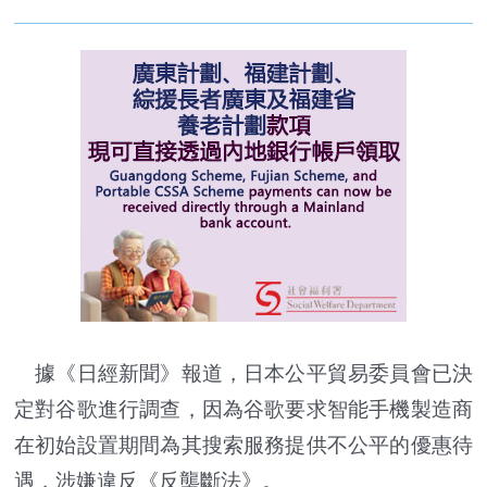
據《日經新聞》報道，日本公平貿易委員會已決
定對谷歌進行調查，因為谷歌要求智能手機製造商
在初始設置期間為其搜索服務提供不公平的優惠待
遇，涉嫌違反《反壟斷法》。