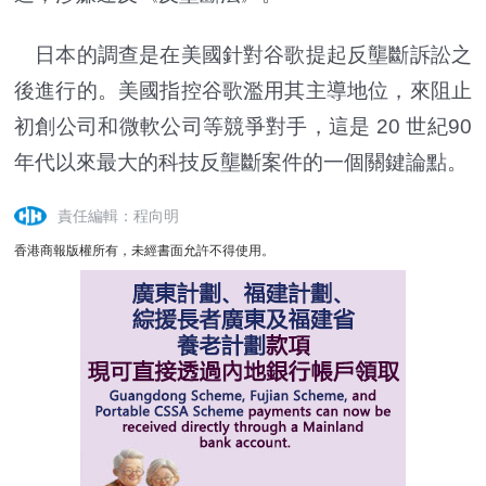
日本的調查是在美國針對谷歌提起反壟斷訴訟之
後進行的。美國指控谷歌濫用其主導地位，來阻止
初創公司和微軟公司等競爭對手，這是 20 世紀90
年代以來最大的科技反壟斷案件的一個關鍵論點。
責任編輯：程向明
香港商報版權所有，未經書面允許不得使用。