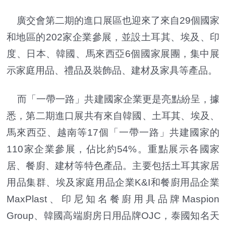
廣交會第二期的進口展區也迎來了來自29個國家
和地區的202家企業參展，並設土耳其、埃及、印
度、日本、韓國、馬來西亞6個國家展團，集中展
示家庭用品、禮品及裝飾品、建材及家具等產品。
而「一帶一路」共建國家企業更是亮點紛呈，據
悉，第二期進口展共有來自韓國、土耳其、埃及、
馬來西亞、越南等17個「一帶一路」共建國家的
110家企業參展，佔比約54%。重點展示各國家
居、餐廚、建材等特色產品。主要包括土耳其家居
用品集群、埃及家庭用品企業K&I和餐廚用品企業
MaxPlast、印尼知名餐廚用具品牌Maspion
Group、韓國高端廚房日用品牌OJC，泰國知名天