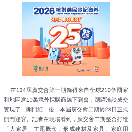
在134屆廣交會第一期錄得來自全球210個國家
和地區逾10萬境外採購商線下到會，踴躍洽談成交
實現了「開門紅」後，本屆廣交會二期於23日正式
開門迎客。記者在現場看到，廣交會二期整合打造
「大家居」主題概念，形成建材及家具、家庭用