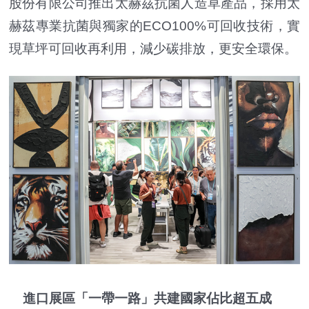
股份有限公司推出太赫茲抗菌人造草產品，採用太
赫茲專業抗菌與獨家的ECO100%可回收技術，實
現草坪可回收再利用，減少碳排放，更安全環保。
進口展區「一帶一路」共建國家佔比超五成