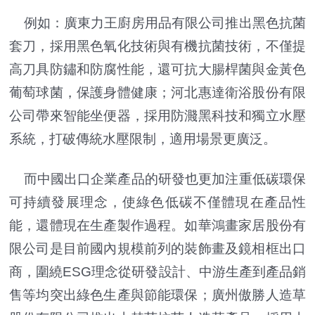
例如：廣東力王廚房用品有限公司推出黑色抗菌
套刀，採用黑色氧化技術與有機抗菌技術，不僅提
高刀具防鏽和防腐性能，還可抗大腸桿菌與金黃色
葡萄球菌，保護身體健康；河北惠達衛浴股份有限
公司帶來智能坐便器，採用防濺黑科技和獨立水壓
系統，打破傳統水壓限制，適用場景更廣泛。
而中國出口企業產品的研發也更加注重低碳環保
可持續發展理念，使綠色低碳不僅體現在產品性
能，還體現在生產製作過程。如華鴻畫家居股份有
限公司是目前國內規模前列的裝飾畫及鏡相框出口
商，圍繞ESG理念從研發設計、中游生產到產品銷
售等均突出綠色生產與節能環保；廣州傲勝人造草