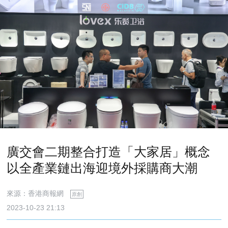
廣交會二期整合打造「大家居」概念
以全產業鏈出海迎境外採購商大潮
來源：香港商報網
原創
2023-10-23 21:13