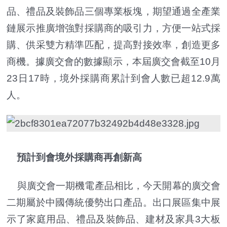
品、禮品及裝飾品三個專業板塊，期望通過全產業
鏈展示推廣增強對採購商的吸引力，方便一站式採
購、供采雙方精準匹配，提高對接效率，創造更多
商機。據廣交會的數據顯示，本屆廣交會截至10月
23日17時，境外採購商累計到會人數已超12.9萬
人。
預計到會境外採購商再創新高
與廣交會一期機電產品相比，今天開幕的廣交會
二期屬於中國傳統優勢出口產品。出口展區集中展
示了家庭用品、禮品及裝飾品、建材及家具3大板