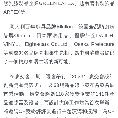
然乳膠製品企業GREEN LATEX、越南著名裝飾品
ARTEX等。
意大利百年廚具品牌Alluflon，德國全品類廚房
品牌Othello，日本家居用品、禮贈品企DAIICHI
VINYL、Eight-stars Co.,Ltd、Osaka Prefecture
等國際知名品牌亮相集中亮相，為中國消費者提供
了一個精緻家居生活的新可能。
在廣交會二期，還會舉行「2023年廣交會設計
創新獎頒獎儀式」，及68場新品線下發布首發首展
首秀活動。廣交會將為118家獲獎企業的141件產
品頒獎盃及證書；而設計大師工作坊為首次舉辦，
將邀請CF獎終評評委進行主題演講和授課，為CF