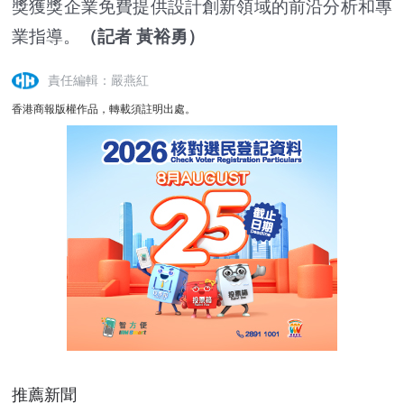
獎獲獎企業免費提供設計創新領域的前沿分析和專
業指導。
（記者 黃裕勇）
責任編輯：嚴燕紅
香港商報版權作品，轉載須註明出處。
推薦新聞