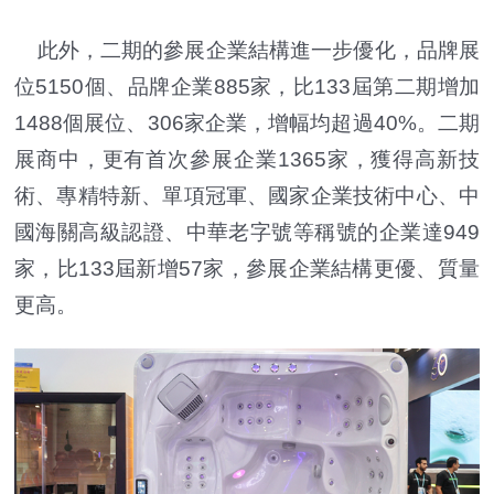
此外，二期的參展企業結構進一步優化，品牌展
位5150個、品牌企業885家，比133屆第二期增加
1488個展位、306家企業，增幅均超過40%。二期
展商中，更有首次參展企業1365家，獲得高新技
術、專精特新、單項冠軍、國家企業技術中心、中
國海關高級認證、中華老字號等稱號的企業達949
家，比133屆新增57家，參展企業結構更優、質量
更高。