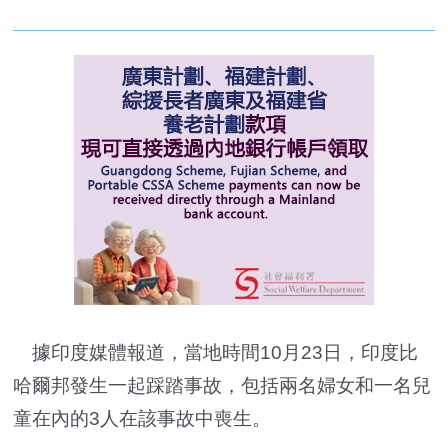
據印度媒體報道，當地時間10月23日，印度比
哈爾邦發生一起踩踏事故，包括兩名婦女和一名兒
童在內的3人在該事故中喪生。